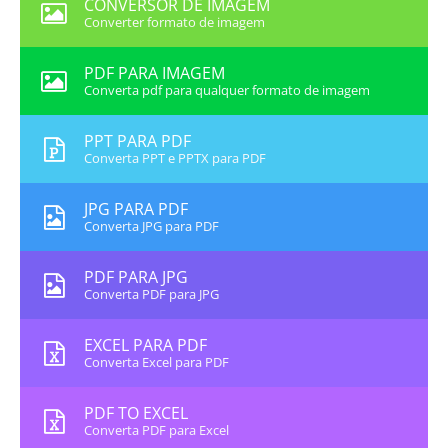
CONVERSOR DE IMAGEM
Converter formato de imagem
PDF PARA IMAGEM
Converta pdf para qualquer formato de imagem
PPT PARA PDF
Converta PPT e PPTX para PDF
JPG PARA PDF
Converta JPG para PDF
PDF PARA JPG
Converta PDF para JPG
EXCEL PARA PDF
Converta Excel para PDF
PDF TO EXCEL
Converta PDF para Excel