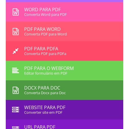
WORD PARA PDF
Converta Word para PDF
PDF PARA WORD
Converta PDF para Word
PDF PARA PDFA
Converta PDF para PDFa
PDF PARA O WEBFORM
Editar formulário em PDF
DOCX PARA DOC
Converta Docx para Doc
WEBSITE PARA PDF
Converter site em PDF
URL PARA PDF