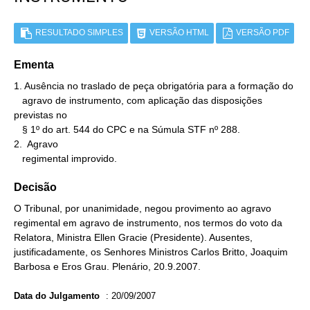
RESULTADO SIMPLES
VERSÃO HTML
VERSÃO PDF
Ementa
1. Ausência no traslado de peça obrigatória para a formação do

   agravo de instrumento, com aplicação das disposições 
previstas no

   § 1º do art. 544 do CPC e na Súmula STF nº 288.

2.  Agravo

   regimental improvido.
Decisão
O Tribunal, por unanimidade, negou provimento ao agravo
regimental em agravo de instrumento, nos termos do voto da
Relatora, Ministra Ellen Gracie (Presidente). Ausentes,
justificadamente, os Senhores Ministros Carlos Britto, Joaquim
Barbosa e Eros Grau. Plenário, 20.9.2007.
Data do Julgamento
:
20/09/2007