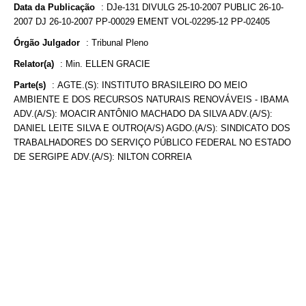
Data da Publicação
:
DJe-131 DIVULG 25-10-2007 PUBLIC 26-10-
2007 DJ 26-10-2007 PP-00029 EMENT VOL-02295-12 PP-02405
Órgão Julgador
:
Tribunal Pleno
Relator(a)
:
Min. ELLEN GRACIE
Parte(s)
:
AGTE.(S): INSTITUTO BRASILEIRO DO MEIO
AMBIENTE E DOS RECURSOS NATURAIS RENOVÁVEIS - IBAMA
ADV.(A/S): MOACIR ANTÔNIO MACHADO DA SILVA ADV.(A/S):
DANIEL LEITE SILVA E OUTRO(A/S) AGDO.(A/S): SINDICATO DOS
TRABALHADORES DO SERVIÇO PÚBLICO FEDERAL NO ESTADO
DE SERGIPE ADV.(A/S): NILTON CORREIA