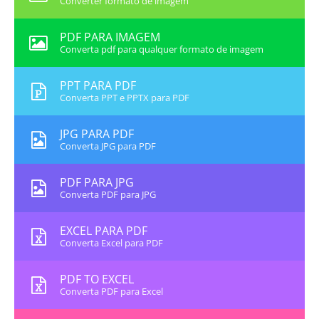
Converter formato de imagem
PDF PARA IMAGEM
Converta pdf para qualquer formato de imagem
PPT PARA PDF
Converta PPT e PPTX para PDF
JPG PARA PDF
Converta JPG para PDF
PDF PARA JPG
Converta PDF para JPG
EXCEL PARA PDF
Converta Excel para PDF
PDF TO EXCEL
Converta PDF para Excel