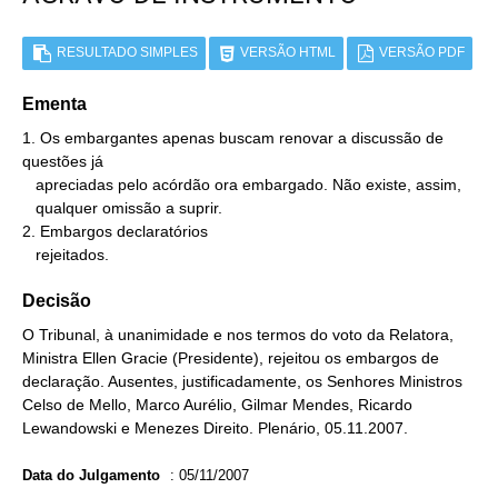
RESULTADO SIMPLES
VERSÃO HTML
VERSÃO PDF
Ementa
1. Os embargantes apenas buscam renovar a discussão de 
questões já

   apreciadas pelo acórdão ora embargado. Não existe, assim,

   qualquer omissão a suprir.

2. Embargos declaratórios

   rejeitados.
Decisão
O Tribunal, à unanimidade e nos termos do voto da Relatora,
Ministra Ellen Gracie (Presidente), rejeitou os embargos de
declaração. Ausentes, justificadamente, os Senhores Ministros
Celso de Mello, Marco Aurélio, Gilmar Mendes, Ricardo
Lewandowski e Menezes Direito. Plenário, 05.11.2007.
Data do Julgamento
:
05/11/2007