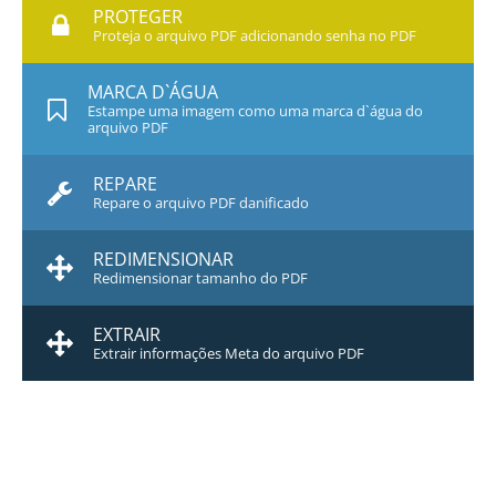
PROTEGER
Proteja o arquivo PDF adicionando senha no PDF
MARCA D`ÁGUA
Estampe uma imagem como uma marca d`água do
arquivo PDF
REPARE
Repare o arquivo PDF danificado
REDIMENSIONAR
Redimensionar tamanho do PDF
EXTRAIR
Extrair informações Meta do arquivo PDF