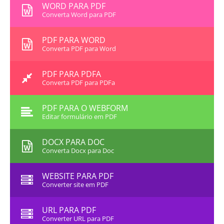
WORD PARA PDF
Converta Word para PDF
PDF PARA WORD
Converta PDF para Word
PDF PARA PDFA
Converta PDF para PDFa
PDF PARA O WEBFORM
Editar formulário em PDF
DOCX PARA DOC
Converta Docx para Doc
WEBSITE PARA PDF
Converter site em PDF
URL PARA PDF
Converter URL para PDF