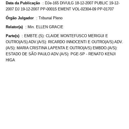
Data da Publicação
:
DJe-165 DIVULG 18-12-2007 PUBLIC 19-12-
2007 DJ 19-12-2007 PP-00015 EMENT VOL-02304-09 PP-01707
Órgão Julgador
:
Tribunal Pleno
Relator(a)
:
Min. ELLEN GRACIE
Parte(s)
:
EMBTE.(S): CLAIDE MONTEFUSCO MERIGUI E
OUTRO(A/S) ADV.(A/S): RICARDO INNOCENTI E OUTRO(A/S) ADV.
(A/S): MARIA CRISTINA LAPENTA E OUTRO(A/S) EMBDO.(A/S):
ESTADO DE SÃO PAULO ADV.(A/S): PGE-SP - RENATO KENJI
HIGA