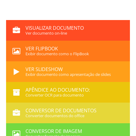
VISUALIZAR DOCUMENTO
Ver documento on-line
VER FLIPBOOK
Exibir documento como o FlipBook
VER SLIDESHOW
Exibir documento como apresentação de slides
APÊNDICE AO DOCUMENTO:
Converter OCR para documento
CONVERSOR DE DOCUMENTOS
Converter documentos do office
CONVERSOR DE IMAGEM