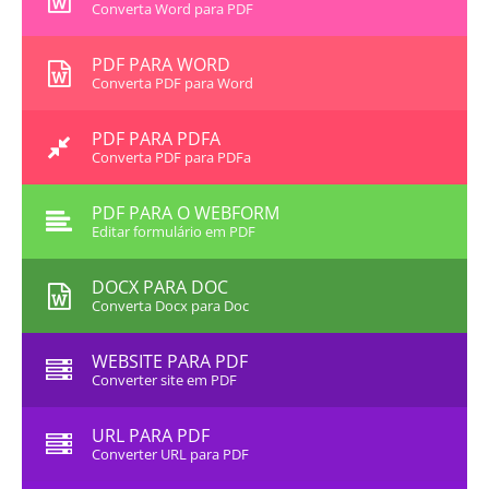
Converta Word para PDF
PDF PARA WORD
Converta PDF para Word
PDF PARA PDFA
Converta PDF para PDFa
PDF PARA O WEBFORM
Editar formulário em PDF
DOCX PARA DOC
Converta Docx para Doc
WEBSITE PARA PDF
Converter site em PDF
URL PARA PDF
Converter URL para PDF