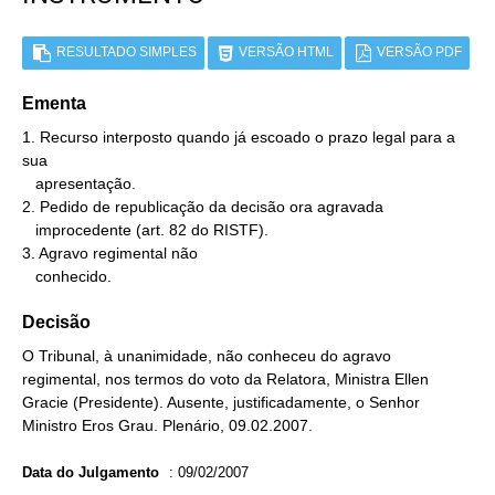
RESULTADO SIMPLES
VERSÃO HTML
VERSÃO PDF
Ementa
1. Recurso interposto quando já escoado o prazo legal para a 
sua

   apresentação.

2. Pedido de republicação da decisão ora agravada

   improcedente (art. 82 do RISTF).

3. Agravo regimental não

   conhecido.
Decisão
O Tribunal, à unanimidade, não conheceu do agravo
regimental, nos termos do voto da Relatora, Ministra Ellen
Gracie (Presidente). Ausente, justificadamente, o Senhor
Ministro Eros Grau. Plenário, 09.02.2007.
Data do Julgamento
:
09/02/2007