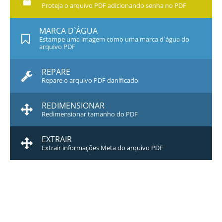
Proteja o arquivo PDF adicionando senha no PDF
MARCA D`ÁGUA
Estampe uma imagem como uma marca d`água do
arquivo PDF
REPARE
Repare o arquivo PDF danificado
REDIMENSIONAR
Redimensionar tamanho do PDF
EXTRAIR
Extrair informações Meta do arquivo PDF