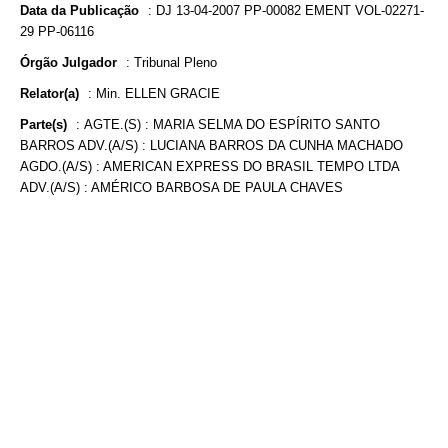
Data da Publicação
:
DJ 13-04-2007 PP-00082 EMENT VOL-02271-
29 PP-06116
Órgão Julgador
:
Tribunal Pleno
Relator(a)
:
Min. ELLEN GRACIE
Parte(s)
:
AGTE.(S) : MARIA SELMA DO ESPÍRITO SANTO
BARROS ADV.(A/S) : LUCIANA BARROS DA CUNHA MACHADO
AGDO.(A/S) : AMERICAN EXPRESS DO BRASIL TEMPO LTDA
ADV.(A/S) : AMÉRICO BARBOSA DE PAULA CHAVES