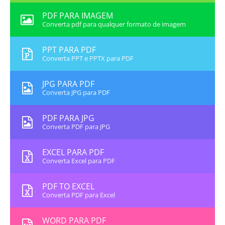
PDF PARA IMAGEM
Converta pdf para qualquer formato de imagem
PPT PARA PDF
Converta PPT e PPTX para PDF
JPG PARA PDF
Converta JPG para PDF
PDF PARA JPG
Converta PDF para JPG
EXCEL PARA PDF
Converta Excel para PDF
PDF TO EXCEL
Converta PDF para Excel
WORD PARA PDF