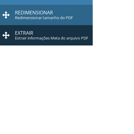
REDIMENSIONAR
Redimensionar tamanho do PDF
EXTRAIR
Extrair informações Meta do arquivo PDF