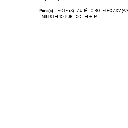
Parte(s)
:
AGTE.(S) : AURÉLIO BOTELHO ADV.(A/
: MINISTÉRIO PÚBLICO FEDERAL