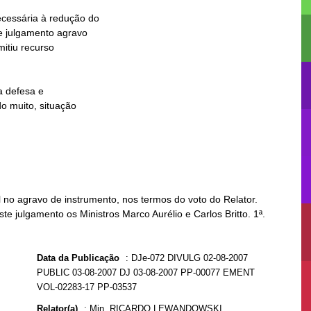
no agravo de instrumento, nos termos do voto do Relator.
te julgamento os Ministros Marco Aurélio e Carlos Britto. 1ª.
Data da Publicação
:
DJe-072 DIVULG 02-08-2007
PUBLIC 03-08-2007 DJ 03-08-2007 PP-00077 EMENT
VOL-02283-17 PP-03537
Relator(a)
:
Min. RICARDO LEWANDOWSKI