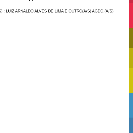
S) : LUIZ ARNALDO ALVES DE LIMA E OUTRO(A/S) AGDO.(A/S)