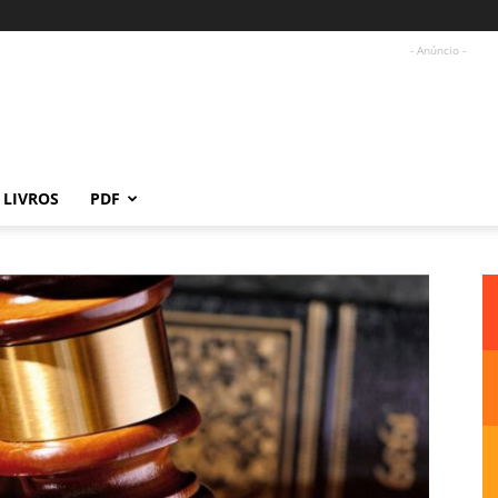
- Anúncio -
LIVROS
PDF