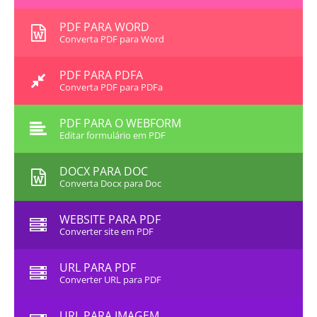
PDF PARA WORD
Converta PDF para Word
PDF PARA PDFA
Converta PDF para PDFa
PDF PARA O WEBFORM
Editar formulário em PDF
DOCX PARA DOC
Converta Docx para Doc
WEBSITE PARA PDF
Converter site em PDF
URL PARA PDF
Converter URL para PDF
URL PARA IMAGEM