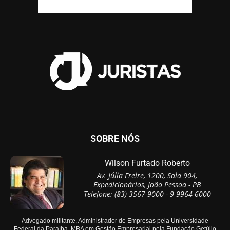
SOBRE NÓS
Wilson Furtado Roberto
Av. Júlia Freire, 1200, Sala 904,
Expedicionários, João Pessoa - PB
Telefone: (83) 3567-9000 - 9 9964-6000
Advogado militante, Administrador de Empresas pela Universidade
Federal da Paraíba, MBA em Gestão Empresarial pela Fundação Getúlio