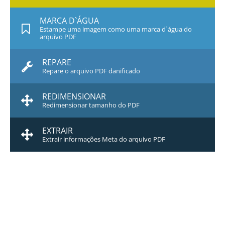
MARCA D`ÁGUA
Estampe uma imagem como uma marca d`água do
arquivo PDF
REPARE
Repare o arquivo PDF danificado
REDIMENSIONAR
Redimensionar tamanho do PDF
EXTRAIR
Extrair informações Meta do arquivo PDF