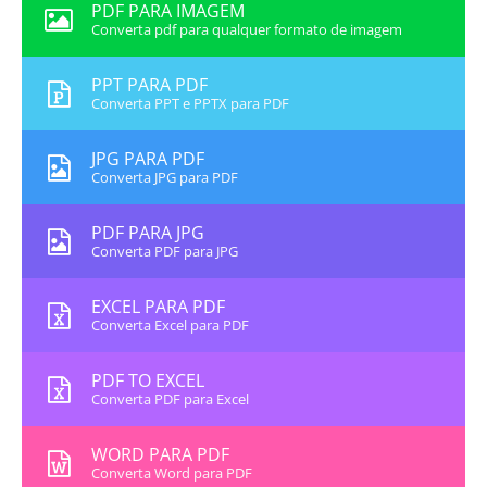
PDF PARA IMAGEM
Converta pdf para qualquer formato de imagem
PPT PARA PDF
Converta PPT e PPTX para PDF
JPG PARA PDF
Converta JPG para PDF
PDF PARA JPG
Converta PDF para JPG
EXCEL PARA PDF
Converta Excel para PDF
PDF TO EXCEL
Converta PDF para Excel
WORD PARA PDF
Converta Word para PDF