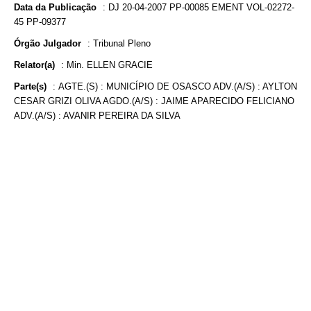
Data da Publicação
:
DJ 20-04-2007 PP-00085 EMENT VOL-02272-
45 PP-09377
Órgão Julgador
:
Tribunal Pleno
Relator(a)
:
Min. ELLEN GRACIE
Parte(s)
:
AGTE.(S) : MUNICÍPIO DE OSASCO ADV.(A/S) : AYLTON
CESAR GRIZI OLIVA AGDO.(A/S) : JAIME APARECIDO FELICIANO
ADV.(A/S) : AVANIR PEREIRA DA SILVA