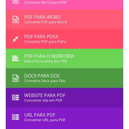
Converta Word para PDF
PDF PARA WORD
Converta PDF para Word
PDF PARA PDFA
Converta PDF para PDFa
PDF PARA O WEBFORM
Editar formulário em PDF
DOCX PARA DOC
Converta Docx para Doc
WEBSITE PARA PDF
Converter site em PDF
URL PARA PDF
Converter URL para PDF