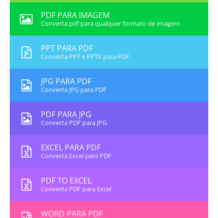
PDF PARA IMAGEM
Converta pdf para qualquer formato de imagem
PPT PARA PDF
Converta PPT e PPTX para PDF
JPG PARA PDF
Converta JPG para PDF
PDF PARA JPG
Converta PDF para JPG
EXCEL PARA PDF
Converta Excel para PDF
PDF TO EXCEL
Converta PDF para Excel
WORD PARA PDF