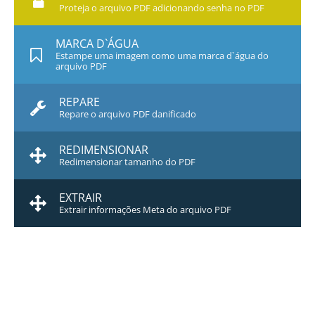
Proteja o arquivo PDF adicionando senha no PDF
MARCA D`ÁGUA
Estampe uma imagem como uma marca d`água do
arquivo PDF
REPARE
Repare o arquivo PDF danificado
REDIMENSIONAR
Redimensionar tamanho do PDF
EXTRAIR
Extrair informações Meta do arquivo PDF