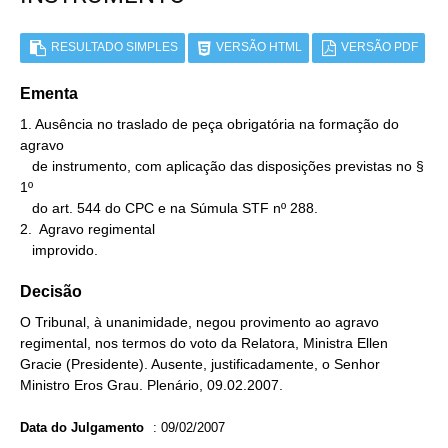
RESULTADO SIMPLES
VERSÃO HTML
VERSÃO PDF
Ementa
1. Ausência no traslado de peça obrigatória na formação do 
agravo

   de instrumento, com aplicação das disposições previstas no § 
1º

   do art. 544 do CPC e na Súmula STF nº 288.

2.  Agravo regimental

   improvido.
Decisão
O Tribunal, à unanimidade, negou provimento ao agravo
regimental, nos termos do voto da Relatora, Ministra Ellen
Gracie (Presidente). Ausente, justificadamente, o Senhor
Ministro Eros Grau. Plenário, 09.02.2007.
Data do Julgamento
:
09/02/2007