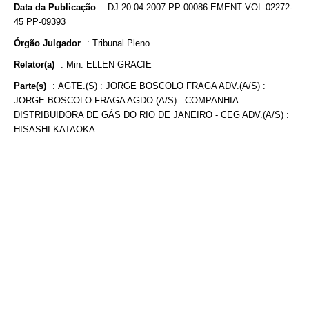
Data da Publicação
:
DJ 20-04-2007 PP-00086 EMENT VOL-02272-
45 PP-09393
Órgão Julgador
:
Tribunal Pleno
Relator(a)
:
Min. ELLEN GRACIE
Parte(s)
:
AGTE.(S) : JORGE BOSCOLO FRAGA ADV.(A/S) :
JORGE BOSCOLO FRAGA AGDO.(A/S) : COMPANHIA
DISTRIBUIDORA DE GÁS DO RIO DE JANEIRO - CEG ADV.(A/S) :
HISASHI KATAOKA