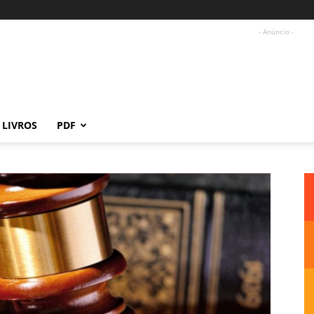
- Anúncio -
LIVROS
PDF