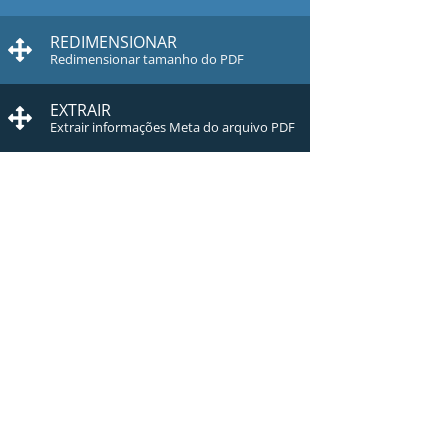
REDIMENSIONAR
Redimensionar tamanho do PDF
EXTRAIR
Extrair informações Meta do arquivo PDF