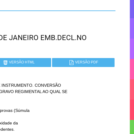
IO DE JANEIRO EMB.DECL.NO
VERSÃO HTML
VERSÃO PDF
 INSTRUMENTO. CONVERSÃO

idade da
