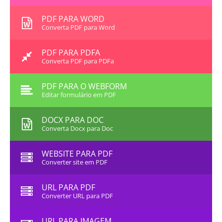
PDF PARA WORD
Converta PDF para Word
PDF PARA PDFA
Converta PDF para PDFa
PDF PARA O WEBFORM
Editar formulário em PDF
DOCX PARA DOC
Converta Docx para Doc
WEBSITE PARA PDF
Converter site em PDF
URL PARA PDF
Converter URL para PDF
URL PARA IMAGEM