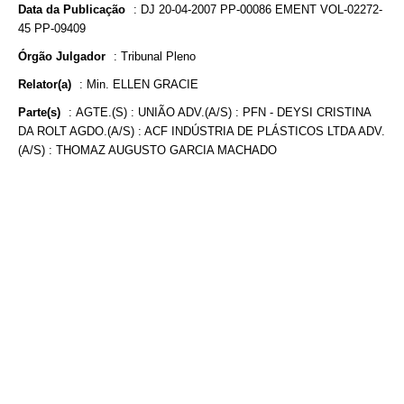
Data da Publicação
:
DJ 20-04-2007 PP-00086 EMENT VOL-02272-
45 PP-09409
Órgão Julgador
:
Tribunal Pleno
Relator(a)
:
Min. ELLEN GRACIE
Parte(s)
:
AGTE.(S) : UNIÃO ADV.(A/S) : PFN - DEYSI CRISTINA
DA ROLT AGDO.(A/S) : ACF INDÚSTRIA DE PLÁSTICOS LTDA ADV.
(A/S) : THOMAZ AUGUSTO GARCIA MACHADO