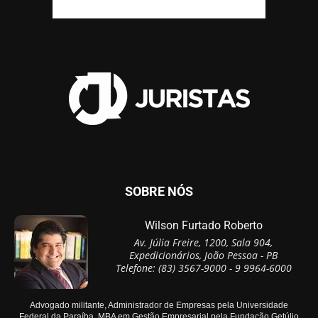
SOBRE NÓS
Wilson Furtado Roberto
Av. Júlia Freire, 1200, Sala 904,
Expedicionários, João Pessoa - PB
Telefone: (83) 3567-9000 - 9 9964-6000
Advogado militante, Administrador de Empresas pela Universidade
Federal da Paraíba, MBA em Gestão Empresarial pela Fundação Getúlio