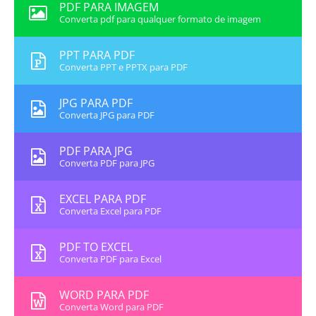
PDF PARA IMAGEM
Converta pdf para qualquer formato de imagem
PPT PARA PDF
Converta PPT e PPTX para PDF
JPG PARA PDF
Converta JPG para PDF
PDF PARA JPG
Converta PDF para JPG
EXCEL PARA PDF
Converta Excel para PDF
PDF TO EXCEL
Converta PDF para Excel
WORD PARA PDF
Converta Word para PDF