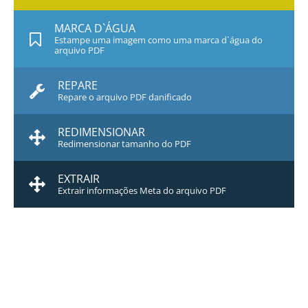
MARCA D`ÁGUA
Estampe uma imagem como uma marca d`água do
arquivo PDF
REPARE
Repare o arquivo PDF danificado
REDIMENSIONAR
Redimensionar tamanho do PDF
EXTRAIR
Extrair informações Meta do arquivo PDF