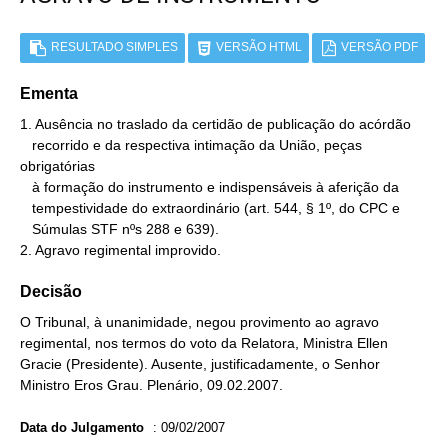
RESULTADO SIMPLES
VERSÃO HTML
VERSÃO PDF
Ementa
1. Ausência no traslado da certidão de publicação do acórdão

   recorrido e da respectiva intimação da União, peças 
obrigatórias

   à formação do instrumento e indispensáveis à aferição da

   tempestividade do extraordinário (art. 544, § 1º, do CPC e

   Súmulas STF nºs 288 e 639).

2. Agravo regimental improvido.
Decisão
O Tribunal, à unanimidade, negou provimento ao agravo
regimental, nos termos do voto da Relatora, Ministra Ellen
Gracie (Presidente). Ausente, justificadamente, o Senhor
Ministro Eros Grau. Plenário, 09.02.2007.
Data do Julgamento
:
09/02/2007