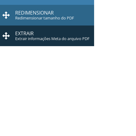
REDIMENSIONAR
Redimensionar tamanho do PDF
EXTRAIR
Extrair informações Meta do arquivo PDF