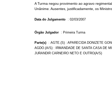
A Turma negou provimento ao agravo regimental 
Unânime. Ausentes, justificadamente, os Ministro
Data do Julgamento
:
02/03/2007
Órgão Julgador
:
Primeira Turma
Parte(s)
:
AGTE.(S) : APARECIDA DONIZETE GON
AGDO.(A/S) : IRMANDADE DE SANTA CASA DE MI
JURANDIR CARNEIRO NETO E OUTRO(A/S)