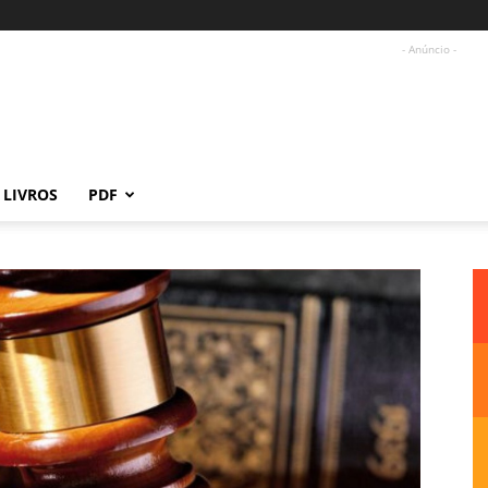
- Anúncio -
LIVROS
PDF