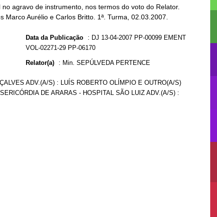
no agravo de instrumento, nos termos do voto do Relator.
s Marco Aurélio e Carlos Britto. 1ª. Turma, 02.03.2007.
Data da Publicação
:
DJ 13-04-2007 PP-00099 EMENT
VOL-02271-29 PP-06170
Relator(a)
:
Min. SEPÚLVEDA PERTENCE
ÇALVES ADV.(A/S) : LUÍS ROBERTO OLÍMPIO E OUTRO(A/S)
SERICÓRDIA DE ARARAS - HOSPITAL SÃO LUIZ ADV.(A/S) :