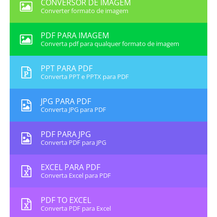
CONVERSOR DE IMAGEM
Converter formato de imagem
PDF PARA IMAGEM
Converta pdf para qualquer formato de imagem
PPT PARA PDF
Converta PPT e PPTX para PDF
JPG PARA PDF
Converta JPG para PDF
PDF PARA JPG
Converta PDF para JPG
EXCEL PARA PDF
Converta Excel para PDF
PDF TO EXCEL
Converta PDF para Excel