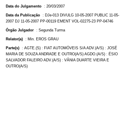
Data do Julgamento
:
20/03/2007
Data da Publicação
:
DJe-013 DIVULG 10-05-2007 PUBLIC 11-05-
2007 DJ 11-05-2007 PP-00119 EMENT VOL-02275-23 PP-04746
Órgão Julgador
:
Segunda Turma
Relator(a)
:
Min. EROS GRAU
Parte(s)
:
AGTE.(S) : FIAT AUTOMÓVEIS S/A ADV.(A/S) : JOSÉ
MARIA DE SOUZA ANDRADE E OUTRO(A/S) AGDO.(A/S) : ÉSIO
SALVADOR FALEIRO ADV.(A/S) : VÂNIA DUARTE VIEIRA E
OUTRO(A/S)