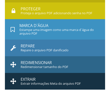
PROTEGER
Proteja o arquivo PDF adicionando senha no PDF
MARCA D`ÁGUA
Estampe uma imagem como uma marca d`água do
arquivo PDF
REPARE
Repare o arquivo PDF danificado
REDIMENSIONAR
Redimensionar tamanho do PDF
EXTRAIR
Extrair informações Meta do arquivo PDF