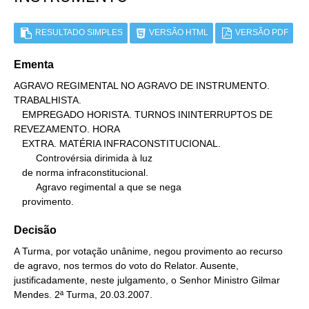
RESULTADO SIMPLES
VERSÃO HTML
VERSÃO PDF
Ementa
AGRAVO REGIMENTAL NO AGRAVO DE INSTRUMENTO. 
TRABALHISTA.

   EMPREGADO HORISTA. TURNOS ININTERRUPTOS DE 
REVEZAMENTO. HORA

   EXTRA. MATÉRIA INFRACONSTITUCIONAL.

        Controvérsia dirimida à luz

   de norma infraconstitucional.

        Agravo regimental a que se nega

   provimento.
Decisão
A Turma, por votação unânime, negou provimento ao recurso
de agravo, nos termos do voto do Relator. Ausente,
justificadamente, neste julgamento, o Senhor Ministro Gilmar
Mendes. 2ª Turma, 20.03.2007.