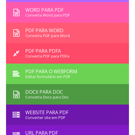
WORD PARA PDF
Converta Word para PDF
PDF PARA WORD
Converta PDF para Word
PDF PARA PDFA
Converta PDF para PDFa
PDF PARA O WEBFORM
Editar formulário em PDF
DOCX PARA DOC
Converta Docx para Doc
WEBSITE PARA PDF
Converter site em PDF
URL PARA PDF