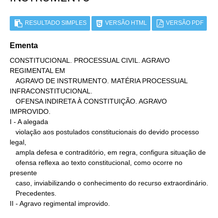
RESULTADO SIMPLES
VERSÃO HTML
VERSÃO PDF
Ementa
CONSTITUCIONAL. PROCESSUAL CIVIL. AGRAVO 
REGIMENTAL EM

   AGRAVO DE INSTRUMENTO. MATÉRIA PROCESSUAL 
INFRACONSTITUCIONAL.

   OFENSA INDIRETA À CONSTITUIÇÃO. AGRAVO 
IMPROVIDO.

I - A alegada

   violação aos postulados constitucionais do devido processo 
legal,

   ampla defesa e contraditório, em regra, configura situação de

   ofensa reflexa ao texto constitucional, como ocorre no 
presente

   caso, inviabilizando o conhecimento do recurso extraordinário.

   Precedentes.

II - Agravo regimental improvido.