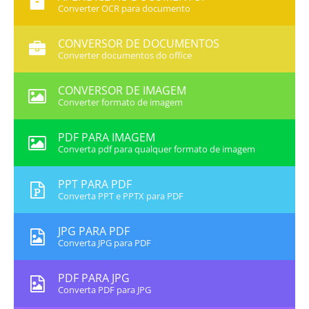
Converter OCR para documento
CONVERSOR DE DOCUMENTOS
Converter documentos do office
CONVERSOR DE IMAGEM
Converter formato de imagem
PDF PARA IMAGEM
Converta pdf para qualquer formato de imagem
PPT PARA PDF
Converta PPT e PPTX para PDF
JPG PARA PDF
Converta JPG para PDF
PDF PARA JPG
Converta PDF para JPG