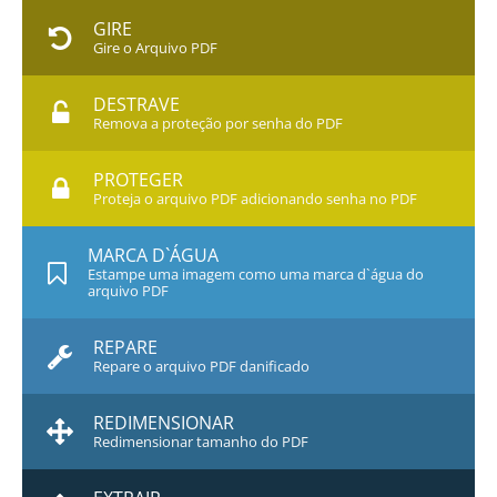
GIRE
Gire o Arquivo PDF
DESTRAVE
Remova a proteção por senha do PDF
PROTEGER
Proteja o arquivo PDF adicionando senha no PDF
MARCA D`ÁGUA
Estampe uma imagem como uma marca d`água do
arquivo PDF
REPARE
Repare o arquivo PDF danificado
REDIMENSIONAR
Redimensionar tamanho do PDF