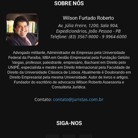
SOBRE NÓS
Wilson Furtado Roberto
Av. Júlia Freire, 1200, Sala 904,
Expedicionários, João Pessoa - PB
Telefone: (83) 3567-9000 - 9 9964-6000
Advogado militante, Administrador de Empresas pela Universidade
Federal da Paraíba, MBA em Gestão Empresarial pela Fundação Getúlio
Vargas, professor, palestrante, empresário, Bacharel em Direito pelo
UNIPÊ, especialista e mestre em Direito Internacional pela Faculdade de
Direito da Universidade Clássica de Lisboa. Atualmente é Doutorando em
Direito Empresarial pela mesma Universidade. Autor de livros e artigos.
Fundador do escritório de advocacia Wilson Roberto Assessoria e
Consultoria Jurídica.
Contato:
contato@juristas.com.br
SIGA-NOS