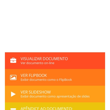
VISUALIZAR DOCUMENTO
Ver documento on-line
VER FLIPBOOK
Exibir documento como o FlipBook
VER SLIDESHOW
Exibir documento como apresentação de slides
APÊNDICE AO DOCUMENTO: