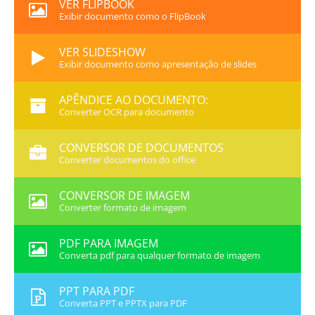
VER FLIPBOOK
Exibir documento como o FlipBook
VER SLIDESHOW
Exibir documento como apresentação de slides
APÊNDICE AO DOCUMENTO:
Converter OCR para documento
CONVERSOR DE DOCUMENTOS
Converter documentos do office
CONVERSOR DE IMAGEM
Converter formato de imagem
PDF PARA IMAGEM
Converta pdf para qualquer formato de imagem
PPT PARA PDF
Converta PPT e PPTX para PDF