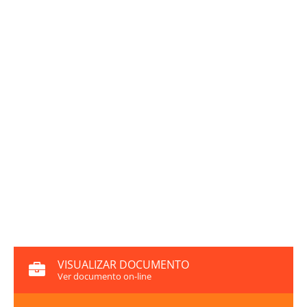
VISUALIZAR DOCUMENTO
Ver documento on-line