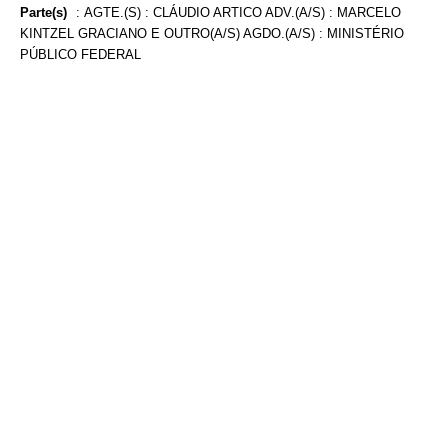
Parte(s)
:
AGTE.(S) : CLÁUDIO ARTICO ADV.(A/S) : MARCELO
KINTZEL GRACIANO E OUTRO(A/S) AGDO.(A/S) : MINISTÉRIO
PÚBLICO FEDERAL