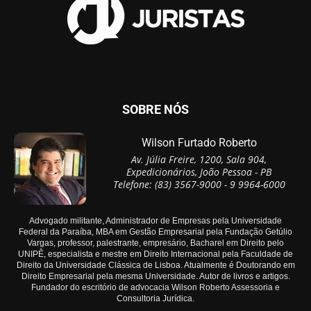
SOBRE NÓS
Wilson Furtado Roberto
Av. Júlia Freire, 1200, Sala 904,
Expedicionários, João Pessoa - PB
Telefone: (83) 3567-9000 - 9 9964-6000
Advogado militante, Administrador de Empresas pela Universidade
Federal da Paraíba, MBA em Gestão Empresarial pela Fundação Getúlio
Vargas, professor, palestrante, empresário, Bacharel em Direito pelo
UNIPÊ, especialista e mestre em Direito Internacional pela Faculdade de
Direito da Universidade Clássica de Lisboa. Atualmente é Doutorando em
Direito Empresarial pela mesma Universidade. Autor de livros e artigos.
Fundador do escritório de advocacia Wilson Roberto Assessoria e
Consultoria Jurídica.