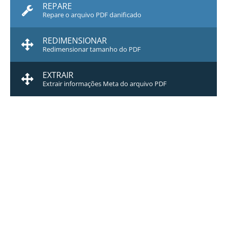
REPARE
Repare o arquivo PDF danificado
REDIMENSIONAR
Redimensionar tamanho do PDF
EXTRAIR
Extrair informações Meta do arquivo PDF