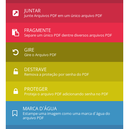
JUNTAR
Junte Arquivos PDF em um único arquivo PDF
FRAGMENTE
Separe um único PDF dentre diversos arquivos PDF
GIRE
Gire o Arquivo PDF
DESTRAVE
Remova a proteção por senha do PDF
PROTEGER
Proteja o arquivo PDF adicionando senha no PDF
MARCA D`ÁGUA
Estampe uma imagem como uma marca d`água do
arquivo PDF