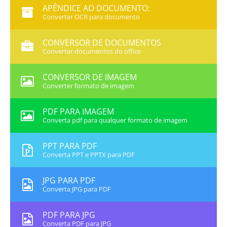
APÊNDICE AO DOCUMENTO:
Converter OCR para documento
CONVERSOR DE DOCUMENTOS
Converter documentos do office
CONVERSOR DE IMAGEM
Converter formato de imagem
PDF PARA IMAGEM
Converta pdf para qualquer formato de imagem
PPT PARA PDF
Converta PPT e PPTX para PDF
JPG PARA PDF
Converta JPG para PDF
PDF PARA JPG
Converta PDF para JPG