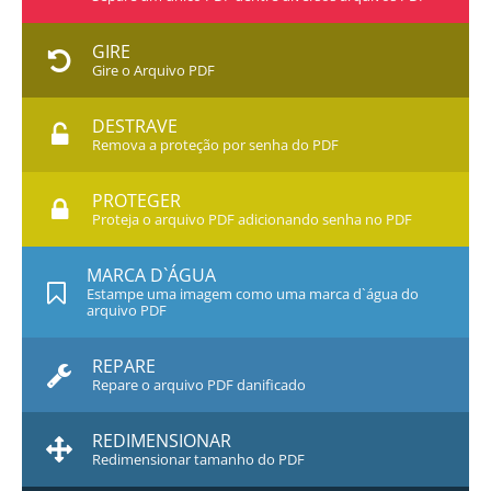
GIRE
Gire o Arquivo PDF
DESTRAVE
Remova a proteção por senha do PDF
PROTEGER
Proteja o arquivo PDF adicionando senha no PDF
MARCA D`ÁGUA
Estampe uma imagem como uma marca d`água do
arquivo PDF
REPARE
Repare o arquivo PDF danificado
REDIMENSIONAR
Redimensionar tamanho do PDF