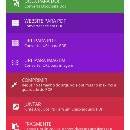
DOCX PARA DOC
Converta Docx para Doc
WEBSITE PARA PDF
Converter site em PDF
URL PARA PDF
Converter URL para PDF
URL PARA IMAGEM
Converter URL para imagem
COMPRIMIR
Reduzir o tamanho do arquivo e optimizar o máximo a
qualidade do PDF
JUNTAR
Junte Arquivos PDF em um único arquivo PDF
FRAGMENTE
Separe um único PDF dentre diversos arquivos PDF