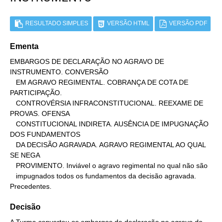
RESULTADO SIMPLES
VERSÃO HTML
VERSÃO PDF
Ementa
EMBARGOS DE DECLARAÇÃO NO AGRAVO DE 
INSTRUMENTO. CONVERSÃO

   EM AGRAVO REGIMENTAL. COBRANÇA DE COTA DE 
PARTICIPAÇÃO.

   CONTROVÉRSIA INFRACONSTITUCIONAL. REEXAME DE 
PROVAS. OFENSA

   CONSTITUCIONAL INDIRETA. AUSÊNCIA DE IMPUGNAÇÃO 
DOS FUNDAMENTOS

   DA DECISÃO AGRAVADA. AGRAVO REGIMENTAL AO QUAL 
SE NEGA

   PROVIMENTO. Inviável o agravo regimental no qual não são

   impugnados todos os fundamentos da decisão agravada. 
Precedentes.
Decisão