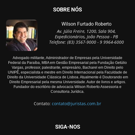
SOBRE NÓS
Wilson Furtado Roberto
Av. Júlia Freire, 1200, Sala 904,
Expedicionários, João Pessoa - PB
Telefone: (83) 3567-9000 - 9 9964-6000
Advogado militante, Administrador de Empresas pela Universidade
Federal da Paraíba, MBA em Gestão Empresarial pela Fundação Getúlio
Vargas, professor, palestrante, empresário, Bacharel em Direito pelo
UNIPÊ, especialista e mestre em Direito Internacional pela Faculdade de
Direito da Universidade Clássica de Lisboa. Atualmente é Doutorando em
Direito Empresarial pela mesma Universidade. Autor de livros e artigos.
Fundador do escritório de advocacia Wilson Roberto Assessoria e
Consultoria Jurídica.
Contato:
contato@juristas.com.br
SIGA-NOS