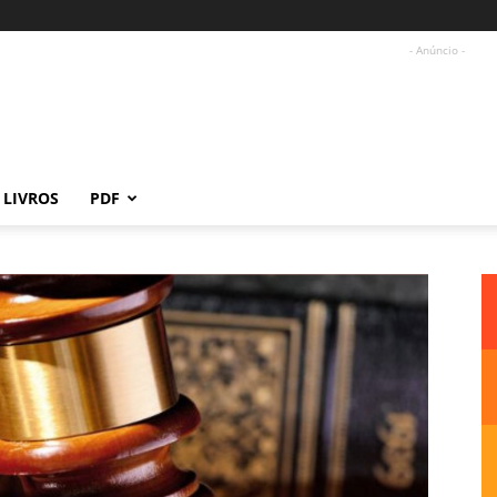
- Anúncio -
LIVROS
PDF