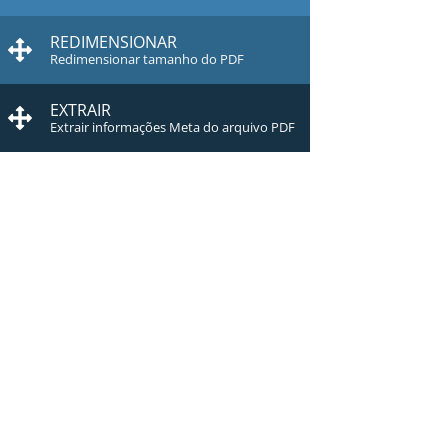
REDIMENSIONAR
Redimensionar tamanho do PDF
EXTRAIR
Extrair informações Meta do arquivo PDF