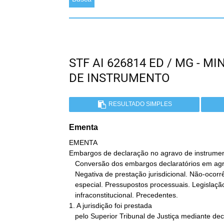
STF AI 626814 ED / MG - 
DE INSTRUMENTO
RESULTADO SIMPLES
Ementa
EMENTA

Embargos de declaração no agravo de instrument
   Conversão dos embargos declaratórios em agravo regimental.

   Negativa de prestação jurisdicional. Não-ocorrência. Recurso

   especial. Pressupostos processuais. Legislação

   infraconstitucional. Precedentes.

1. A jurisdição foi prestada

   pelo Superior Tribunal de Justiça mediante decisão
