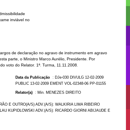
bargos de declaração no agravo de instrumento em agravo
sta parte, o Ministro Marco Aurélio, Presidente. Por
o voto do Relator. 1ª. Turma, 11.11.2008.
Data da Publicação
:
DJe-030 DIVULG 12-02-2009
PUBLIC 13-02-2009 EMENT VOL-02348-06 PP-01155
Relator(a)
:
Min. MENEZES DIREITO
O E OUTRO(A/S) ADV.(A/S): WALKIRIA LIMA RIBEIRO
LAU KUPIDLOWSKI ADV.(A/S): RICARDO GIORNI ABIJAUDE E