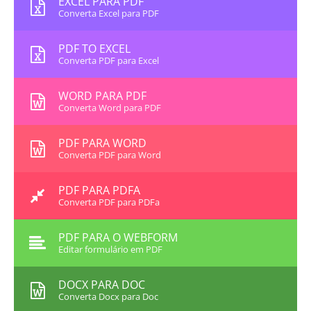
EXCEL PARA PDF
Converta Excel para PDF
PDF TO EXCEL
Converta PDF para Excel
WORD PARA PDF
Converta Word para PDF
PDF PARA WORD
Converta PDF para Word
PDF PARA PDFA
Converta PDF para PDFa
PDF PARA O WEBFORM
Editar formulário em PDF
DOCX PARA DOC
Converta Docx para Doc