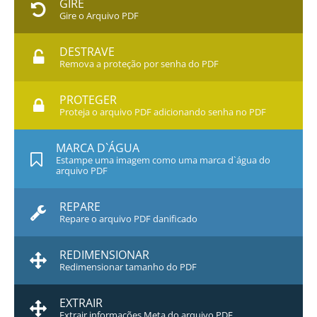
GIRE
Gire o Arquivo PDF
DESTRAVE
Remova a proteção por senha do PDF
PROTEGER
Proteja o arquivo PDF adicionando senha no PDF
MARCA D`ÁGUA
Estampe uma imagem como uma marca d`água do
arquivo PDF
REPARE
Repare o arquivo PDF danificado
REDIMENSIONAR
Redimensionar tamanho do PDF
EXTRAIR
Extrair informações Meta do arquivo PDF