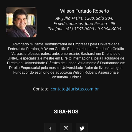
Wilson Furtado Roberto
Av. Júlia Freire, 1200, Sala 904,
Expedicionários, João Pessoa - PB
Telefone: (83) 3567-9000 - 9 9964-6000
Advogado militante, Administrador de Empresas pela Universidade
Federal da Paraíba, MBA em Gestão Empresarial pela Fundação Getúlio
Vargas, professor, palestrante, empresário, Bacharel em Direito pelo
UNIPÊ, especialista e mestre em Direito Internacional pela Faculdade de
Direito da Universidade Clássica de Lisboa. Atualmente é Doutorando em
Direito Empresarial pela mesma Universidade. Autor de livros e artigos.
Fundador do escritório de advocacia Wilson Roberto Assessoria e
Consultoria Jurídica.
Contato:
contato@juristas.com.br
SIGA-NOS