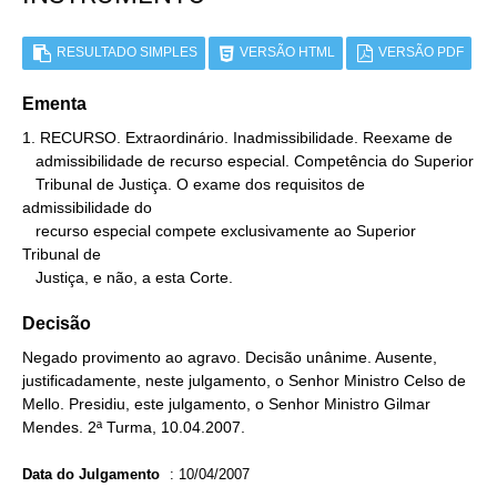
RESULTADO SIMPLES
VERSÃO HTML
VERSÃO PDF
Ementa
1. RECURSO. Extraordinário. Inadmissibilidade. Reexame de

   admissibilidade de recurso especial. Competência do Superior

   Tribunal de Justiça. O exame dos requisitos de 
admissibilidade do

   recurso especial compete exclusivamente ao Superior 
Tribunal de

   Justiça, e não, a esta Corte.
Decisão
Negado provimento ao agravo. Decisão unânime. Ausente,
justificadamente, neste julgamento, o Senhor Ministro Celso de
Mello. Presidiu, este julgamento, o Senhor Ministro Gilmar
Mendes. 2ª Turma, 10.04.2007.
Data do Julgamento
:
10/04/2007