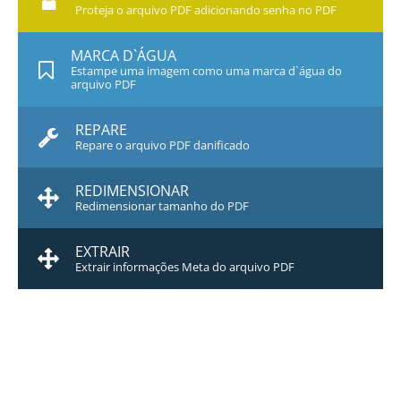
Proteja o arquivo PDF adicionando senha no PDF
MARCA D`ÁGUA
Estampe uma imagem como uma marca d`água do
arquivo PDF
REPARE
Repare o arquivo PDF danificado
REDIMENSIONAR
Redimensionar tamanho do PDF
EXTRAIR
Extrair informações Meta do arquivo PDF