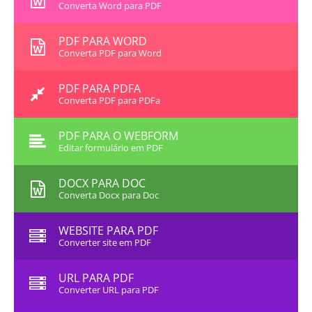
Converta Word para PDF
PDF PARA WORD
Converta PDF para Word
PDF PARA PDFA
Converta PDF para PDFa
PDF PARA O WEBFORM
Editar formulário em PDF
DOCX PARA DOC
Converta Docx para Doc
WEBSITE PARA PDF
Converter site em PDF
URL PARA PDF
Converter URL para PDF