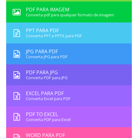
PDF PARA IMAGEM
Converta pdf para qualquer formato de imagem
PPT PARA PDF
Converta PPT e PPTX para PDF
JPG PARA PDF
Converta JPG para PDF
PDF PARA JPG
Converta PDF para JPG
EXCEL PARA PDF
Converta Excel para PDF
PDF TO EXCEL
Converta PDF para Excel
WORD PARA PDF