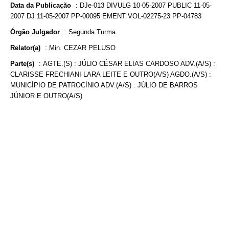
Data da Publicação
:
DJe-013 DIVULG 10-05-2007 PUBLIC 11-05-
2007 DJ 11-05-2007 PP-00095 EMENT VOL-02275-23 PP-04783
Órgão Julgador
:
Segunda Turma
Relator(a)
:
Min. CEZAR PELUSO
Parte(s)
:
AGTE.(S) : JÚLIO CÉSAR ELIAS CARDOSO ADV.(A/S) :
CLARISSE FRECHIANI LARA LEITE E OUTRO(A/S) AGDO.(A/S) :
MUNICÍPIO DE PATROCÍNIO ADV.(A/S) : JÚLIO DE BARROS
JÚNIOR E OUTRO(A/S)