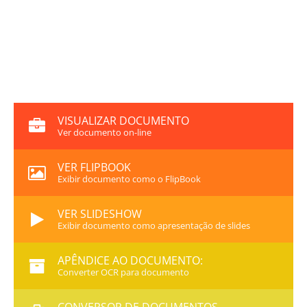
VISUALIZAR DOCUMENTO
Ver documento on-line
VER FLIPBOOK
Exibir documento como o FlipBook
VER SLIDESHOW
Exibir documento como apresentação de slides
APÊNDICE AO DOCUMENTO:
Converter OCR para documento