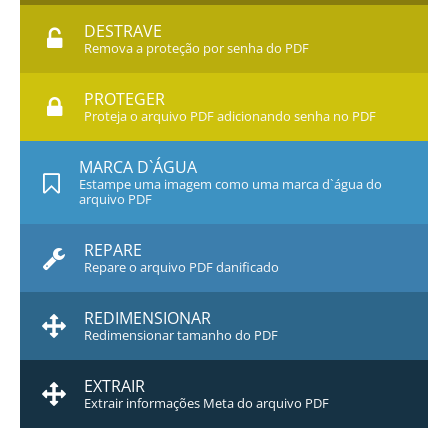
DESTRAVE
Remova a proteção por senha do PDF
PROTEGER
Proteja o arquivo PDF adicionando senha no PDF
MARCA D`ÁGUA
Estampe uma imagem como uma marca d`água do
arquivo PDF
REPARE
Repare o arquivo PDF danificado
REDIMENSIONAR
Redimensionar tamanho do PDF
EXTRAIR
Extrair informações Meta do arquivo PDF