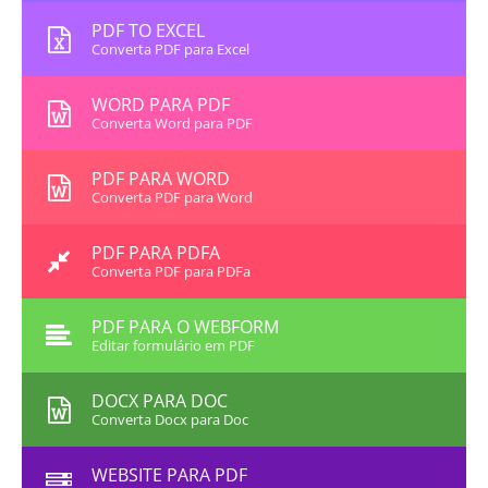
PDF TO EXCEL
Converta PDF para Excel
WORD PARA PDF
Converta Word para PDF
PDF PARA WORD
Converta PDF para Word
PDF PARA PDFA
Converta PDF para PDFa
PDF PARA O WEBFORM
Editar formulário em PDF
DOCX PARA DOC
Converta Docx para Doc
WEBSITE PARA PDF