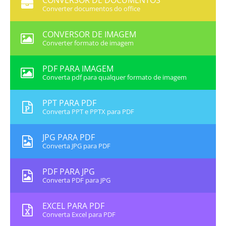
CONVERSOR DE DOCUMENTOS
Converter documentos do office
CONVERSOR DE IMAGEM
Converter formato de imagem
PDF PARA IMAGEM
Converta pdf para qualquer formato de imagem
PPT PARA PDF
Converta PPT e PPTX para PDF
JPG PARA PDF
Converta JPG para PDF
PDF PARA JPG
Converta PDF para JPG
EXCEL PARA PDF
Converta Excel para PDF