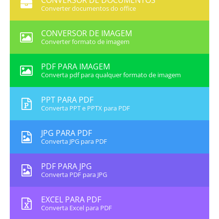
CONVERSOR DE DOCUMENTOS
Converter documentos do office
CONVERSOR DE IMAGEM
Converter formato de imagem
PDF PARA IMAGEM
Converta pdf para qualquer formato de imagem
PPT PARA PDF
Converta PPT e PPTX para PDF
JPG PARA PDF
Converta JPG para PDF
PDF PARA JPG
Converta PDF para JPG
EXCEL PARA PDF
Converta Excel para PDF