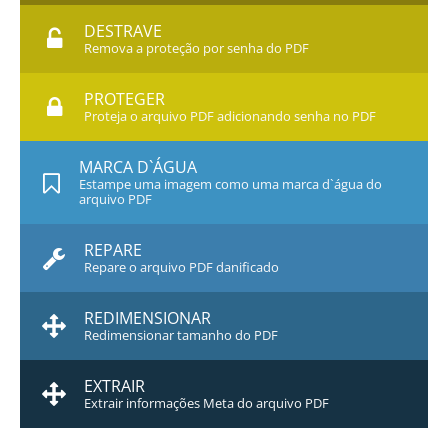
DESTRAVE
Remova a proteção por senha do PDF
PROTEGER
Proteja o arquivo PDF adicionando senha no PDF
MARCA D`ÁGUA
Estampe uma imagem como uma marca d`água do
arquivo PDF
REPARE
Repare o arquivo PDF danificado
REDIMENSIONAR
Redimensionar tamanho do PDF
EXTRAIR
Extrair informações Meta do arquivo PDF