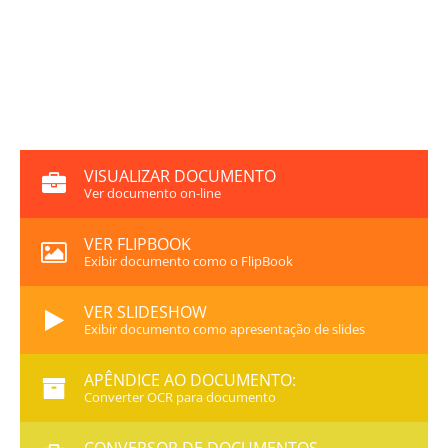
VISUALIZAR DOCUMENTO
Ver documento on-line
VER FLIPBOOK
Exibir documento como o FlipBook
VER SLIDESHOW
Exibir documento como apresentação de slides
APÊNDICE AO DOCUMENTO:
Converter OCR para documento