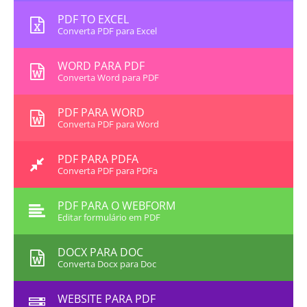
PDF TO EXCEL
Converta PDF para Excel
WORD PARA PDF
Converta Word para PDF
PDF PARA WORD
Converta PDF para Word
PDF PARA PDFA
Converta PDF para PDFa
PDF PARA O WEBFORM
Editar formulário em PDF
DOCX PARA DOC
Converta Docx para Doc
WEBSITE PARA PDF