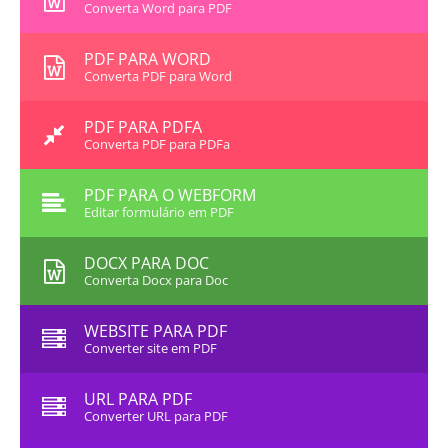
Converta Word para PDF
PDF PARA WORD
Converta PDF para Word
PDF PARA PDFA
Converta PDF para PDFa
PDF PARA O WEBFORM
Editar formulário em PDF
DOCX PARA DOC
Converta Docx para Doc
WEBSITE PARA PDF
Converter site em PDF
URL PARA PDF
Converter URL para PDF