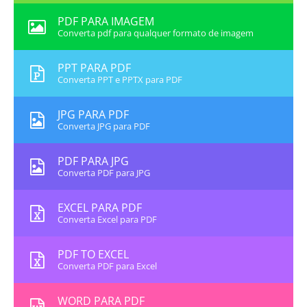
PDF PARA IMAGEM
Converta pdf para qualquer formato de imagem
PPT PARA PDF
Converta PPT e PPTX para PDF
JPG PARA PDF
Converta JPG para PDF
PDF PARA JPG
Converta PDF para JPG
EXCEL PARA PDF
Converta Excel para PDF
PDF TO EXCEL
Converta PDF para Excel
WORD PARA PDF