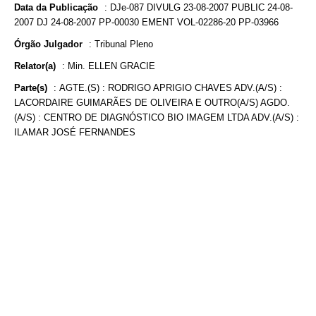
Data da Publicação
:
DJe-087 DIVULG 23-08-2007 PUBLIC 24-08-
2007 DJ 24-08-2007 PP-00030 EMENT VOL-02286-20 PP-03966
Órgão Julgador
:
Tribunal Pleno
Relator(a)
:
Min. ELLEN GRACIE
Parte(s)
:
AGTE.(S) : RODRIGO APRIGIO CHAVES ADV.(A/S) :
LACORDAIRE GUIMARÃES DE OLIVEIRA E OUTRO(A/S) AGDO.
(A/S) : CENTRO DE DIAGNÓSTICO BIO IMAGEM LTDA ADV.(A/S) :
ILAMAR JOSÉ FERNANDES