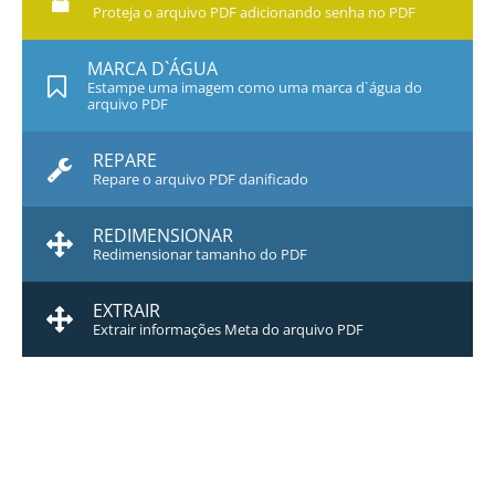
Proteja o arquivo PDF adicionando senha no PDF
MARCA D`ÁGUA
Estampe uma imagem como uma marca d`água do
arquivo PDF
REPARE
Repare o arquivo PDF danificado
REDIMENSIONAR
Redimensionar tamanho do PDF
EXTRAIR
Extrair informações Meta do arquivo PDF