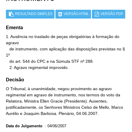
RESULTADO SIMPLES
VERSÃO HTML
VERSÃO PDF
Ementa
1. Ausência no traslado de peças obrigatórias à formação do 
agravo

   de instrumento, com aplicação das disposições previstas no § 
1º

   do art. 544 do CPC e na Súmula STF nº 288.

   2. Agravo regimental improvido.
Decisão
O Tribunal, à unanimidade, negou provimento ao agravo
regimental em agravo de instrumento, nos termos do voto da
Relatora, Ministra Ellen Gracie (Presidente). Ausentes,
justificadamente, os Senhores Ministros Celso de Mello, Marco
Aurélio e Joaquim Barbosa. Plenário, 04.06.2007.
Data do Julgamento
:
04/06/2007