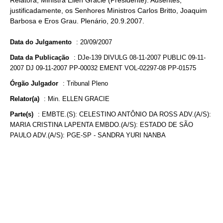
Relatora, Ministra Ellen Gracie (Presidente). Ausentes,
justificadamente, os Senhores Ministros Carlos Britto, Joaquim
Barbosa e Eros Grau. Plenário, 20.9.2007.
Data do Julgamento
:
20/09/2007
Data da Publicação
:
DJe-139 DIVULG 08-11-2007 PUBLIC 09-11-
2007 DJ 09-11-2007 PP-00032 EMENT VOL-02297-08 PP-01575
Órgão Julgador
:
Tribunal Pleno
Relator(a)
:
Min. ELLEN GRACIE
Parte(s)
:
EMBTE.(S): CELESTINO ANTÔNIO DA ROSS ADV.(A/S):
MARIA CRISTINA LAPENTA EMBDO.(A/S): ESTADO DE SÃO
PAULO ADV.(A/S): PGE-SP - SANDRA YURI NANBA