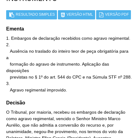
RESULTADO SIMPLES
VERSÃO HTML
VERSÃO PDF
Ementa
1. Embargos de declaração recebidos como agravo regimental.

2.

   Ausência no traslado do inteiro teor de peça obrigatória para 
a

   formação do agravo de instrumento. Aplicação das 
disposições

   previstas no § 1º do art. 544 do CPC e na Súmula STF nº 288.

3.

   Agravo regimental improvido.
Decisão
O Tribunal, por maioria, recebeu os embargos de declaração
como agravo regimental, vencido o Senhor Ministro Marco
Aurélio, que não admitia a conversão do recurso e, por
unanimidade, negou-lhe provimento, nos termos do voto da