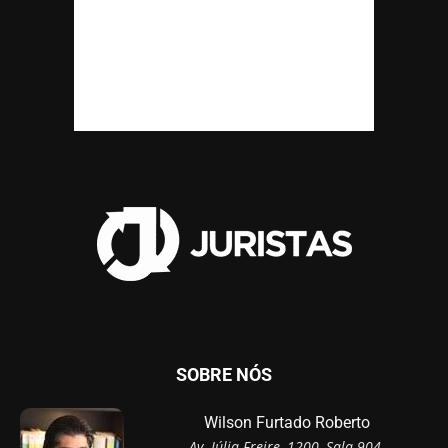
SOBRE NÓS
Wilson Furtado Roberto
Av. Júlia Freire, 1200, Sala 904,