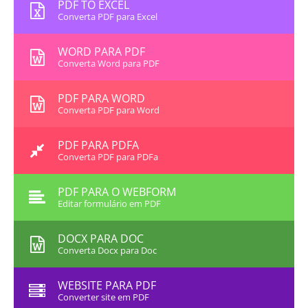
PDF TO EXCEL
Converta PDF para Excel
WORD PARA PDF
Converta Word para PDF
PDF PARA WORD
Converta PDF para Word
PDF PARA PDFA
Converta PDF para PDFa
PDF PARA O WEBFORM
Editar formulário em PDF
DOCX PARA DOC
Converta Docx para Doc
WEBSITE PARA PDF
Converter site em PDF