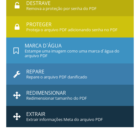
DESTRAVE
Remova a proteção por senha do PDF
PROTEGER
Proteja o arquivo PDF adicionando senha no PDF
MARCA D`ÁGUA
Estampe uma imagem como uma marca d`água do
arquivo PDF
REPARE
Repare o arquivo PDF danificado
REDIMENSIONAR
Redimensionar tamanho do PDF
EXTRAIR
Extrair informações Meta do arquivo PDF