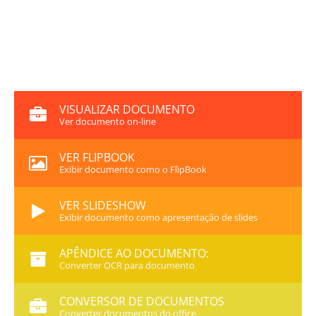
VISUALIZAR DOCUMENTO
Ver documento on-line
VER FLIPBOOK
Exibir documento como o FlipBook
VER SLIDESHOW
Exibir documento como apresentação de slides
APÊNDICE AO DOCUMENTO:
Converter OCR para documento
CONVERSOR DE DOCUMENTOS
Converter documentos do office