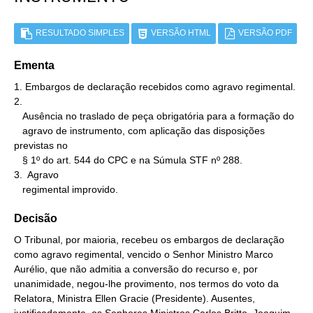
RESULTADO SIMPLES
VERSÃO HTML
VERSÃO PDF
Ementa
1. Embargos de declaração recebidos como agravo regimental.

2.

   Ausência no traslado de peça obrigatória para a formação do

   agravo de instrumento, com aplicação das disposições 
previstas no

   § 1º do art. 544 do CPC e na Súmula STF nº 288.

3.  Agravo

   regimental improvido.
Decisão
O Tribunal, por maioria, recebeu os embargos de declaração
como agravo regimental, vencido o Senhor Ministro Marco
Aurélio, que não admitia a conversão do recurso e, por
unanimidade, negou-lhe provimento, nos termos do voto da
Relatora, Ministra Ellen Gracie (Presidente). Ausentes,