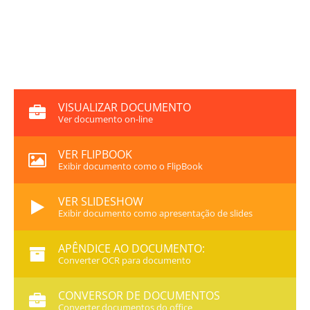
VISUALIZAR DOCUMENTO
Ver documento on-line
VER FLIPBOOK
Exibir documento como o FlipBook
VER SLIDESHOW
Exibir documento como apresentação de slides
APÊNDICE AO DOCUMENTO:
Converter OCR para documento
CONVERSOR DE DOCUMENTOS
Converter documentos do office