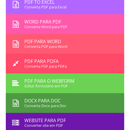
PDF TO EXCEL
Converta PDF para Excel
WORD PARA PDF
Converta Word para PDF
PDF PARA WORD
Converta PDF para Word
PDF PARA PDFA
Converta PDF para PDFa
PDF PARA O WEBFORM
Editar formulário em PDF
DOCX PARA DOC
Converta Docx para Doc
WEBSITE PARA PDF
Converter site em PDF