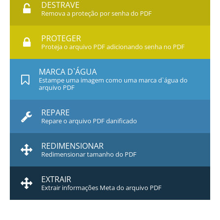
DESTRAVE
Remova a proteção por senha do PDF
PROTEGER
Proteja o arquivo PDF adicionando senha no PDF
MARCA D`ÁGUA
Estampe uma imagem como uma marca d`água do
arquivo PDF
REPARE
Repare o arquivo PDF danificado
REDIMENSIONAR
Redimensionar tamanho do PDF
EXTRAIR
Extrair informações Meta do arquivo PDF