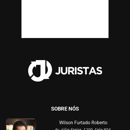
SOBRE NÓS
Wilson Furtado Roberto
Av. Júlia Freire, 1200, Sala 904,