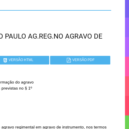
SÃO PAULO AG.REG.NO AGRAVO DE
VERSÃO HTML
VERSÃO PDF
formação do agravo

 agravo regimental em agravo de instrumento, nos termos