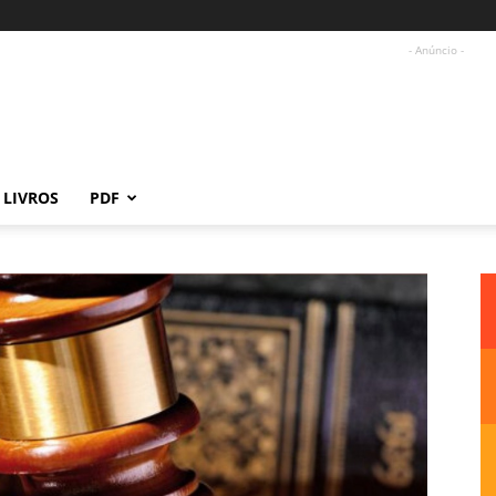
- Anúncio -
LIVROS
PDF