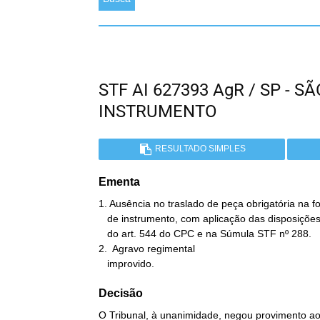
STF AI 627393 AgR / SP - 
INSTRUMENTO
RESULTADO SIMPLES
Ementa
1. Ausência no traslado de peça obrigatória na 
   de instrumento, com aplicação das disposições previstas no § 1º

   do art. 544 do CPC e na Súmula STF nº 288.

2.  Agravo regimental

   improvido.
Decisão
O Tribunal, à unanimidade, negou provimento ao