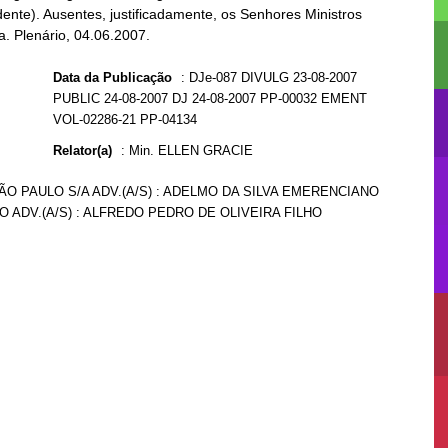
idente). Ausentes, justificadamente, os Senhores Ministros
. Plenário, 04.06.2007.
Data da Publicação
:
DJe-087 DIVULG 23-08-2007
PUBLIC 24-08-2007 DJ 24-08-2007 PP-00032 EMENT
VOL-02286-21 PP-04134
Relator(a)
:
Min. ELLEN GRACIE
O PAULO S/A ADV.(A/S) : ADELMO DA SILVA EMERENCIANO
HO ADV.(A/S) : ALFREDO PEDRO DE OLIVEIRA FILHO