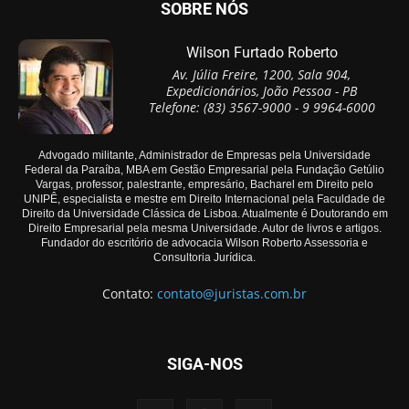
SOBRE NÓS
Wilson Furtado Roberto
Av. Júlia Freire, 1200, Sala 904,
Expedicionários, João Pessoa - PB
Telefone: (83) 3567-9000 - 9 9964-6000
Advogado militante, Administrador de Empresas pela Universidade
Federal da Paraíba, MBA em Gestão Empresarial pela Fundação Getúlio
Vargas, professor, palestrante, empresário, Bacharel em Direito pelo
UNIPÊ, especialista e mestre em Direito Internacional pela Faculdade de
Direito da Universidade Clássica de Lisboa. Atualmente é Doutorando em
Direito Empresarial pela mesma Universidade. Autor de livros e artigos.
Fundador do escritório de advocacia Wilson Roberto Assessoria e
Consultoria Jurídica.
Contato:
contato@juristas.com.br
SIGA-NOS