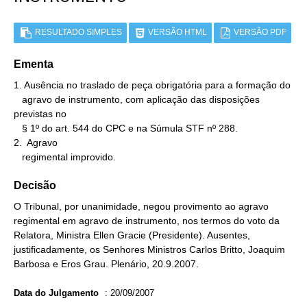
RESULTADO SIMPLES
VERSÃO HTML
VERSÃO PDF
Ementa
1. Ausência no traslado de peça obrigatória para a formação do

   agravo de instrumento, com aplicação das disposições 
previstas no

   § 1º do art. 544 do CPC e na Súmula STF nº 288.

2.  Agravo

   regimental improvido.
Decisão
O Tribunal, por unanimidade, negou provimento ao agravo
regimental em agravo de instrumento, nos termos do voto da
Relatora, Ministra Ellen Gracie (Presidente). Ausentes,
justificadamente, os Senhores Ministros Carlos Britto, Joaquim
Barbosa e Eros Grau. Plenário, 20.9.2007.
Data do Julgamento
:
20/09/2007