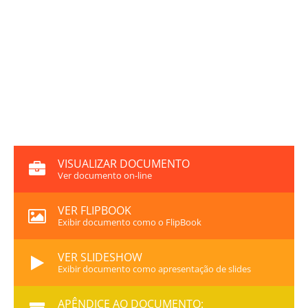
VISUALIZAR DOCUMENTO
Ver documento on-line
VER FLIPBOOK
Exibir documento como o FlipBook
VER SLIDESHOW
Exibir documento como apresentação de slides
APÊNDICE AO DOCUMENTO: