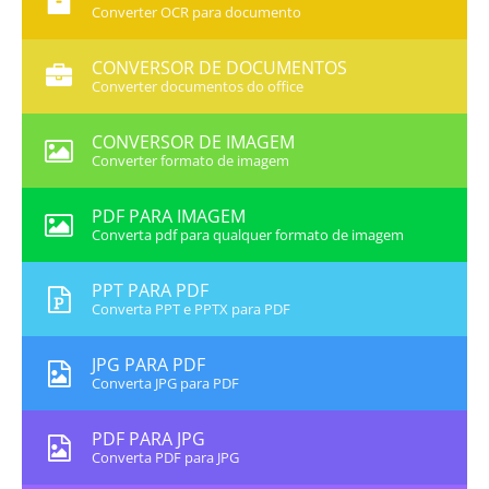
Converter OCR para documento
CONVERSOR DE DOCUMENTOS
Converter documentos do office
CONVERSOR DE IMAGEM
Converter formato de imagem
PDF PARA IMAGEM
Converta pdf para qualquer formato de imagem
PPT PARA PDF
Converta PPT e PPTX para PDF
JPG PARA PDF
Converta JPG para PDF
PDF PARA JPG
Converta PDF para JPG