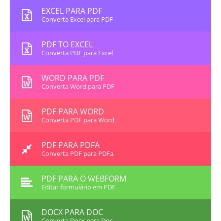
EXCEL PARA PDF
Converta Excel para PDF
PDF TO EXCEL
Converta PDF para Excel
WORD PARA PDF
Converta Word para PDF
PDF PARA WORD
Converta PDF para Word
PDF PARA PDFA
Converta PDF para PDFa
PDF PARA O WEBFORM
Editar formulário em PDF
DOCX PARA DOC
Converta Docx para Doc