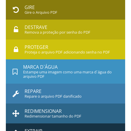
GIRE
Gire o Arquivo PDF
DESTRAVE
Remova a proteção por senha do PDF
PROTEGER
Proteja o arquivo PDF adicionando senha no PDF
MARCA D`ÁGUA
Estampe uma imagem como uma marca d`água do
arquivo PDF
REPARE
Repare o arquivo PDF danificado
REDIMENSIONAR
Redimensionar tamanho do PDF