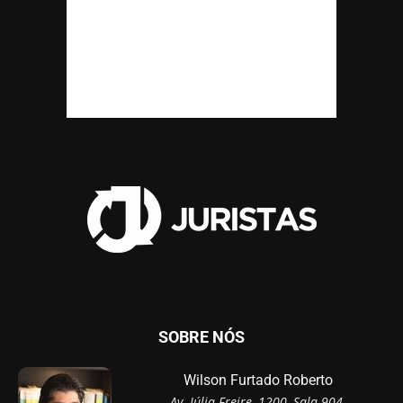
SOBRE NÓS
Wilson Furtado Roberto
Av. Júlia Freire, 1200, Sala 904,