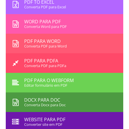
PDF TO EXCEL
Converta PDF para Excel
WORD PARA PDF
Converta Word para PDF
PDF PARA WORD
Converta PDF para Word
PDF PARA PDFA
Converta PDF para PDFa
PDF PARA O WEBFORM
Editar formulário em PDF
DOCX PARA DOC
Converta Docx para Doc
WEBSITE PARA PDF
Converter site em PDF