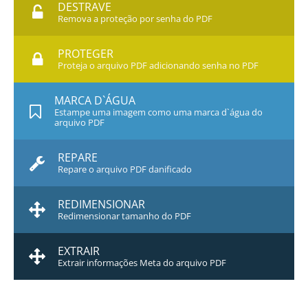
DESTRAVE
Remova a proteção por senha do PDF
PROTEGER
Proteja o arquivo PDF adicionando senha no PDF
MARCA D`ÁGUA
Estampe uma imagem como uma marca d`água do
arquivo PDF
REPARE
Repare o arquivo PDF danificado
REDIMENSIONAR
Redimensionar tamanho do PDF
EXTRAIR
Extrair informações Meta do arquivo PDF