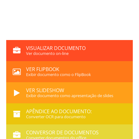
VISUALIZAR DOCUMENTO
Ver documento on-line
VER FLIPBOOK
Exibir documento como o FlipBook
VER SLIDESHOW
Exibir documento como apresentação de slides
APÊNDICE AO DOCUMENTO:
Converter OCR para documento
CONVERSOR DE DOCUMENTOS
Converter documentos do office