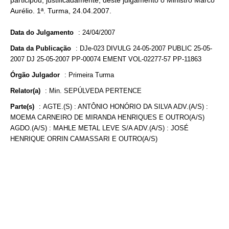
participou, justificadamente, deste julgamento o Ministro Marco
Aurélio. 1ª. Turma, 24.04.2007.
Data do Julgamento
:
24/04/2007
Data da Publicação
:
DJe-023 DIVULG 24-05-2007 PUBLIC 25-05-
2007 DJ 25-05-2007 PP-00074 EMENT VOL-02277-57 PP-11863
Órgão Julgador
:
Primeira Turma
Relator(a)
:
Min. SEPÚLVEDA PERTENCE
Parte(s)
:
AGTE.(S) : ANTÔNIO HONÓRIO DA SILVA ADV.(A/S) :
MOEMA CARNEIRO DE MIRANDA HENRIQUES E OUTRO(A/S)
AGDO.(A/S) : MAHLE METAL LEVE S/A ADV.(A/S) : JOSÉ
HENRIQUE ORRIN CAMASSARI E OUTRO(A/S)