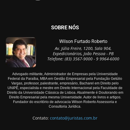
SOBRE NÓS
Wilson Furtado Roberto
Av. Júlia Freire, 1200, Sala 904,
Expedicionários, João Pessoa - PB
Telefone: (83) 3567-9000 - 9 9964-6000
Advogado militante, Administrador de Empresas pela Universidade
Federal da Paraíba, MBA em Gestão Empresarial pela Fundação Getúlio
Vargas, professor, palestrante, empresário, Bacharel em Direito pelo
UNIPÊ, especialista e mestre em Direito Internacional pela Faculdade de
Direito da Universidade Clássica de Lisboa. Atualmente é Doutorando em
Direito Empresarial pela mesma Universidade. Autor de livros e artigos.
Fundador do escritório de advocacia Wilson Roberto Assessoria e
Consultoria Jurídica.
Contato:
contato@juristas.com.br