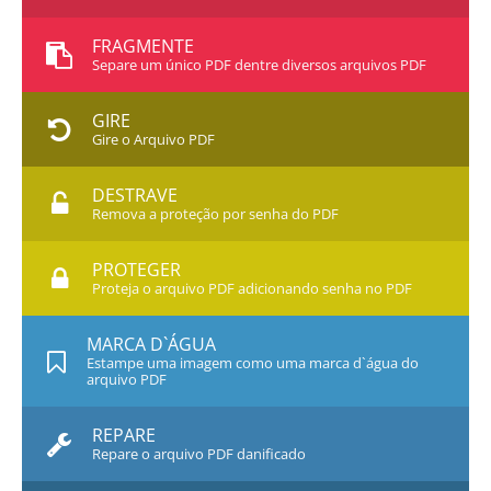
FRAGMENTE
Separe um único PDF dentre diversos arquivos PDF
GIRE
Gire o Arquivo PDF
DESTRAVE
Remova a proteção por senha do PDF
PROTEGER
Proteja o arquivo PDF adicionando senha no PDF
MARCA D`ÁGUA
Estampe uma imagem como uma marca d`água do
arquivo PDF
REPARE
Repare o arquivo PDF danificado