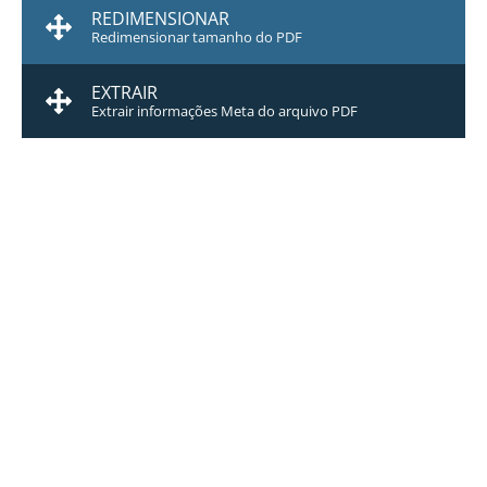
REDIMENSIONAR
Redimensionar tamanho do PDF
EXTRAIR
Extrair informações Meta do arquivo PDF