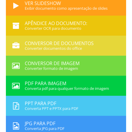
VER SLIDESHOW
Exibir documento como apresentação de slides
APÊNDICE AO DOCUMENTO:
Converter OCR para documento
CONVERSOR DE DOCUMENTOS
Converter documentos do office
CONVERSOR DE IMAGEM
Converter formato de imagem
PDF PARA IMAGEM
Converta pdf para qualquer formato de imagem
PPT PARA PDF
Converta PPT e PPTX para PDF
JPG PARA PDF
Converta JPG para PDF