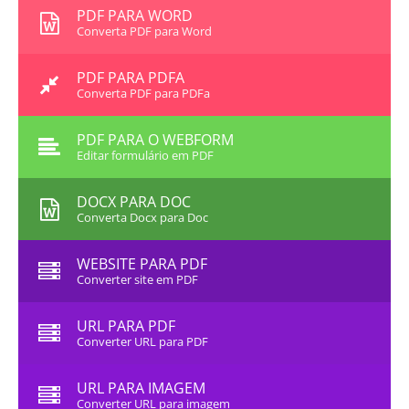
PDF PARA WORD
Converta PDF para Word
PDF PARA PDFA
Converta PDF para PDFa
PDF PARA O WEBFORM
Editar formulário em PDF
DOCX PARA DOC
Converta Docx para Doc
WEBSITE PARA PDF
Converter site em PDF
URL PARA PDF
Converter URL para PDF
URL PARA IMAGEM
Converter URL para imagem