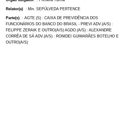
Relator(a)
:
Min. SEPÚLVEDA PERTENCE
Parte(s)
:
AGTE.(S) : CAIXA DE PREVIDÊNCIA DOS
FUNCIONÁRIOS DO BANCO DO BRASIL - PREVI ADV.(A/S) :
FELIPPE ZERAIK E OUTRO(A/S) AGDO.(A/S) : ALEXANDRE
CORRÊA DE SÁ ADV.(A/S) : RONIDEI GUIMARÃES BOTELHO E
OUTRO(A/S)