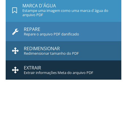
MARCA D`ÁGUA
Estampe uma imagem como uma marca d`água do
arquivo PDF
REPARE
Repare o arquivo PDF danificado
REDIMENSIONAR
Redimensionar tamanho do PDF
EXTRAIR
Extrair informações Meta do arquivo PDF