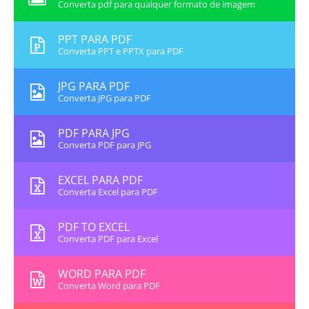
Converta pdf para qualquer formato de imagem
PPT PARA PDF
Converta PPT e PPTX para PDF
JPG PARA PDF
Converta JPG para PDF
PDF PARA JPG
Converta PDF para JPG
EXCEL PARA PDF
Converta Excel para PDF
PDF TO EXCEL
Converta PDF para Excel
WORD PARA PDF
Converta Word para PDF