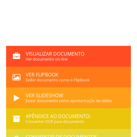
VISUALIZAR DOCUMENTO
Ver documento on-line
VER FLIPBOOK
Exibir documento como o FlipBook
VER SLIDESHOW
Exibir documento como apresentação de slides
APÊNDICE AO DOCUMENTO:
Converter OCR para documento