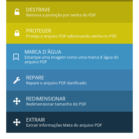
DESTRAVE
Remova a proteção por senha do PDF
PROTEGER
Proteja o arquivo PDF adicionando senha no PDF
MARCA D`ÁGUA
Estampe uma imagem como uma marca d`água do
arquivo PDF
REPARE
Repare o arquivo PDF danificado
REDIMENSIONAR
Redimensionar tamanho do PDF
EXTRAIR
Extrair informações Meta do arquivo PDF