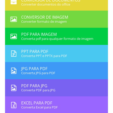
CONVERSOR DE DOCUMENTOS
Converter documentos do office
CONVERSOR DE IMAGEM
Converter formato de imagem
PDF PARA IMAGEM
Converta pdf para qualquer formato de imagem
PPT PARA PDF
Converta PPT e PPTX para PDF
JPG PARA PDF
Converta JPG para PDF
PDF PARA JPG
Converta PDF para JPG
EXCEL PARA PDF
Converta Excel para PDF