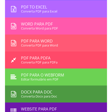
PDF TO EXCEL
Converta PDF para Excel
WORD PARA PDF
Converta Word para PDF
PDF PARA WORD
Converta PDF para Word
PDF PARA PDFA
Converta PDF para PDFa
PDF PARA O WEBFORM
Editar formulário em PDF
DOCX PARA DOC
Converta Docx para Doc
WEBSITE PARA PDF