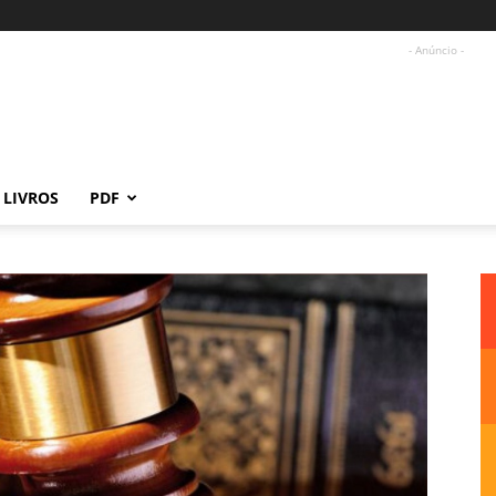
- Anúncio -
LIVROS
PDF