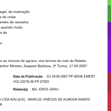
to.
 ao recurso de agravo, nos termos do voto do Relator.
Senhor Ministro Joaquim Barbosa. 2ª Turma, 17.04.2007.
Data da Publicação
:
DJ 18-05-2007 PP-00106 EMENT
VOL-02276-36 PP-07503
Relator(a)
:
Min. EROS GRAU
O LTDA ADV.(A/S) : MARCUS VINÍCIUS DE ALMEIDA RAMOS
ER