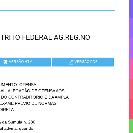
DISTRITO FEDERAL AG.REG.NO
VERSÃO HTML
VERSÃO PDF
UMENTO. OFENSA
