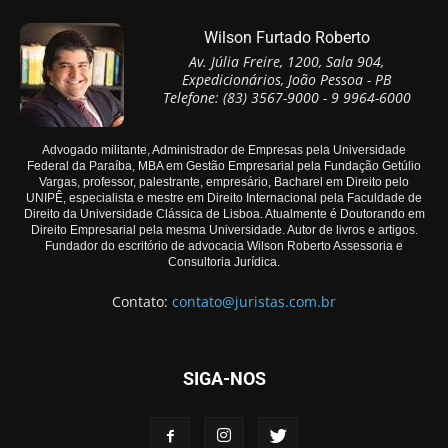
Wilson Furtado Roberto
Av. Júlia Freire, 1200, Sala 904,
Expedicionários, João Pessoa - PB
Telefone: (83) 3567-9000 - 9 9964-6000
Advogado militante, Administrador de Empresas pela Universidade
Federal da Paraíba, MBA em Gestão Empresarial pela Fundação Getúlio
Vargas, professor, palestrante, empresário, Bacharel em Direito pelo
UNIPÊ, especialista e mestre em Direito Internacional pela Faculdade de
Direito da Universidade Clássica de Lisboa. Atualmente é Doutorando em
Direito Empresarial pela mesma Universidade. Autor de livros e artigos.
Fundador do escritório de advocacia Wilson Roberto Assessoria e
Consultoria Jurídica.
Contato:
contato@juristas.com.br
SIGA-NOS