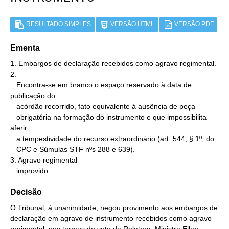
RESULTADO SIMPLES
VERSÃO HTML
VERSÃO PDF
Ementa
1. Embargos de declaração recebidos como agravo regimental.

2.

   Encontra-se em branco o espaço reservado à data de 
publicação do

   acórdão recorrido, fato equivalente à ausência de peça

   obrigatória na formação do instrumento e que impossibilita 
aferir

   a tempestividade do recurso extraordinário (art. 544, § 1º, do

   CPC e Súmulas STF nºs 288 e 639).

3. Agravo regimental

   improvido.
Decisão
O Tribunal, à unanimidade, negou provimento aos embargos de
declaração em agravo de instrumento recebidos como agravo