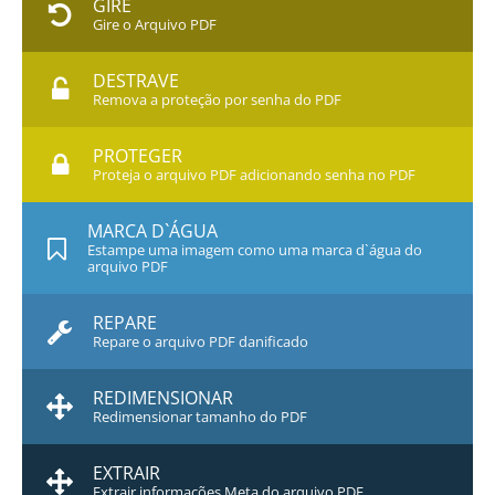
GIRE
Gire o Arquivo PDF
DESTRAVE
Remova a proteção por senha do PDF
PROTEGER
Proteja o arquivo PDF adicionando senha no PDF
MARCA D`ÁGUA
Estampe uma imagem como uma marca d`água do
arquivo PDF
REPARE
Repare o arquivo PDF danificado
REDIMENSIONAR
Redimensionar tamanho do PDF
EXTRAIR
Extrair informações Meta do arquivo PDF