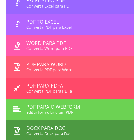
EXCEL PARA PDF
Converta Excel para PDF
PDF TO EXCEL
Converta PDF para Excel
WORD PARA PDF
Converta Word para PDF
PDF PARA WORD
Converta PDF para Word
PDF PARA PDFA
Converta PDF para PDFa
PDF PARA O WEBFORM
Editar formulário em PDF
DOCX PARA DOC
Converta Docx para Doc