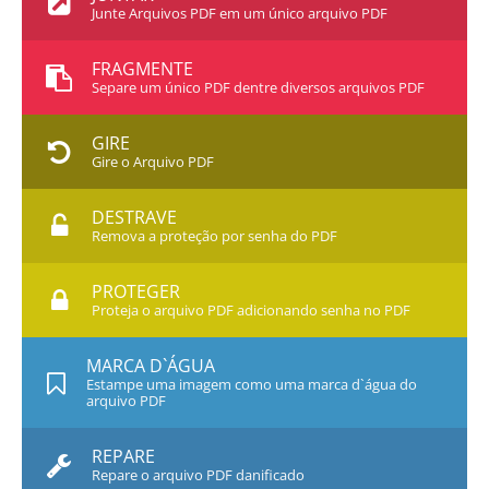
Junte Arquivos PDF em um único arquivo PDF
FRAGMENTE
Separe um único PDF dentre diversos arquivos PDF
GIRE
Gire o Arquivo PDF
DESTRAVE
Remova a proteção por senha do PDF
PROTEGER
Proteja o arquivo PDF adicionando senha no PDF
MARCA D`ÁGUA
Estampe uma imagem como uma marca d`água do
arquivo PDF
REPARE
Repare o arquivo PDF danificado