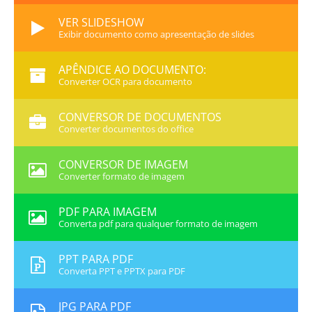
VER SLIDESHOW
Exibir documento como apresentação de slides
APÊNDICE AO DOCUMENTO:
Converter OCR para documento
CONVERSOR DE DOCUMENTOS
Converter documentos do office
CONVERSOR DE IMAGEM
Converter formato de imagem
PDF PARA IMAGEM
Converta pdf para qualquer formato de imagem
PPT PARA PDF
Converta PPT e PPTX para PDF
JPG PARA PDF