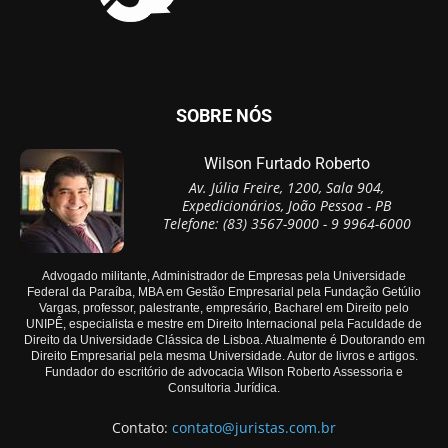
SOBRE NÓS
Wilson Furtado Roberto
Av. Júlia Freire, 1200, Sala 904,
Expedicionários, João Pessoa - PB
Telefone: (83) 3567-9000 - 9 9964-6000
Advogado militante, Administrador de Empresas pela Universidade
Federal da Paraíba, MBA em Gestão Empresarial pela Fundação Getúlio
Vargas, professor, palestrante, empresário, Bacharel em Direito pelo
UNIPÊ, especialista e mestre em Direito Internacional pela Faculdade de
Direito da Universidade Clássica de Lisboa. Atualmente é Doutorando em
Direito Empresarial pela mesma Universidade. Autor de livros e artigos.
Fundador do escritório de advocacia Wilson Roberto Assessoria e
Consultoria Jurídica.
Contato:
contato@juristas.com.br