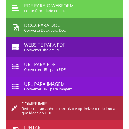
PDF PARA O WEBFORM
Editar formulário em PDF
DOCX PARA DOC
Converta Docx para Doc
WEBSITE PARA PDF
Converter site em PDF
URL PARA PDF
Converter URL para PDF
URL PARA IMAGEM
Converter URL para imagem
COMPRIMIR
Reduzir o tamanho do arquivo e optimizar o máximo a
qualidade do PDF
JUNTAR