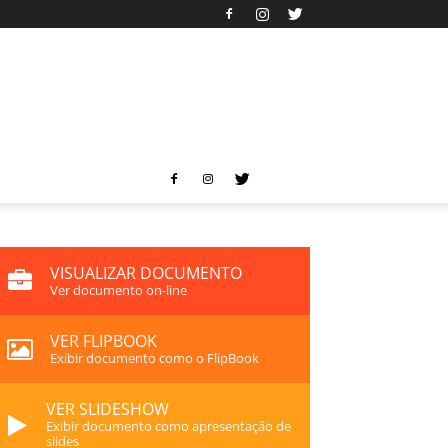
VISUALIZAR DOCUMENTO
Ver documento on-line
VER FLIPBOOK
Exibir documento como o FlipBook
VER SLIDESHOW
Exibir documento como apresentação de
slides