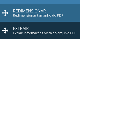
REDIMENSIONAR
Redimensionar tamanho do PDF
EXTRAIR
Extrair informações Meta do arquivo PDF