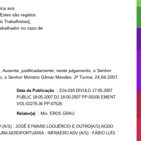
Ausente, justificadamente, neste julgamento, o Senhor
nto, o Senhor Ministro Gilmar Mendes. 2ª Turma, 24.04.2007.
Data da Publicação
:
DJe-018 DIVULG 17-05-2007
PUBLIC 18-05-2007 DJ 18-05-2007 PP-00106 EMENT
VOL-02276-36 PP-07526
Relator(a)
:
Min. EROS GRAU
DV.(A/S) : JOSÉ EYMARD LOGUÉRCIO E OUTRO(A/S) AGDO.
URA AEROPORTUÁRIA - INFRAERO ADV.(A/S) : FÁBIO LUÍS