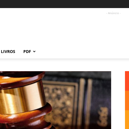
- Anúncio -
LIVROS
PDF