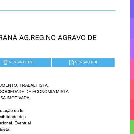
 PARANÁ AG.REG.NO AGRAVO DE
VERSÃO HTML
VERSÃO PDF
MENTO. TRABALHISTA.
