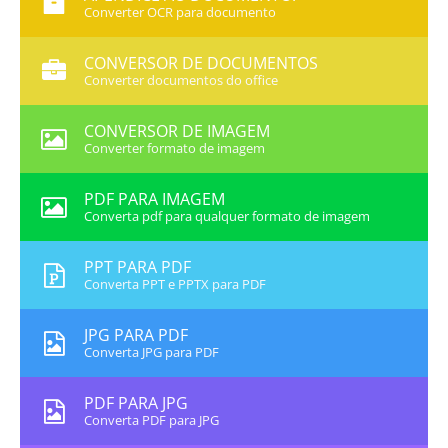
Converter OCR para documento
CONVERSOR DE DOCUMENTOS
Converter documentos do office
CONVERSOR DE IMAGEM
Converter formato de imagem
PDF PARA IMAGEM
Converta pdf para qualquer formato de imagem
PPT PARA PDF
Converta PPT e PPTX para PDF
JPG PARA PDF
Converta JPG para PDF
PDF PARA JPG
Converta PDF para JPG