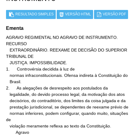
RESULTADO SIMPLES
VERSÃO HTML
VERSÃO PDF
Ementa
AGRAVO REGIMENTAL NO AGRAVO DE INSTRUMENTO. 
RECURSO

   EXTRAORDINÁRIO. REEXAME DE DECISÃO DO SUPERIOR 
TRIBUNAL DE

   JUSTIÇA. IMPOSSIBILIDADE.

1.      Controvérsia decidida à luz de

   normas infraconstitucionais. Ofensa indireta à Constituição do

   Brasil.

2.      As alegações de desrespeito aos postulados da

   legalidade, do devido processo legal, da motivação dos atos

   decisórios, do contraditório, dos limites da coisa julgada e da

   prestação jurisdicional, se dependentes de reexame prévio de

   normas inferiores, podem configurar, quando muito, situações 
de

   violação meramente reflexa ao texto da Constituição.

        Agravo
