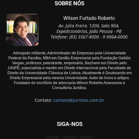
SOBRE NÓS
Wilson Furtado Roberto
Av. Júlia Freire, 1200, Sala 904,
Expedicionários, João Pessoa - PB
Telefone: (83) 3567-9000 - 9 9964-6000
Advogado militante, Administrador de Empresas pela Universidade
Federal da Paraíba, MBA em Gestão Empresarial pela Fundação Getúlio
Vargas, professor, palestrante, empresário, Bacharel em Direito pelo
UNIPÊ, especialista e mestre em Direito Internacional pela Faculdade de
Direito da Universidade Clássica de Lisboa. Atualmente é Doutorando em
Direito Empresarial pela mesma Universidade. Autor de livros e artigos.
Fundador do escritório de advocacia Wilson Roberto Assessoria e
Consultoria Jurídica.
Contato:
contato@juristas.com.br
SIGA-NOS