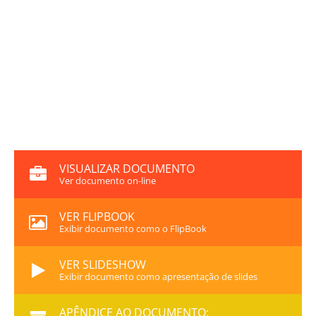
VISUALIZAR DOCUMENTO
Ver documento on-line
VER FLIPBOOK
Exibir documento como o FlipBook
VER SLIDESHOW
Exibir documento como apresentação de slides
APÊNDICE AO DOCUMENTO: