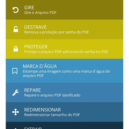
GIRE
Gire o Arquivo PDF
DESTRAVE
Remova a proteção por senha do PDF
PROTEGER
Proteja o arquivo PDF adicionando senha no PDF
MARCA D`ÁGUA
Estampe uma imagem como uma marca d`água do
arquivo PDF
REPARE
Repare o arquivo PDF danificado
REDIMENSIONAR
Redimensionar tamanho do PDF