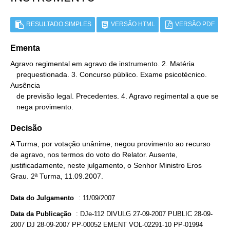
RESULTADO SIMPLES
VERSÃO HTML
VERSÃO PDF
Ementa
Agravo regimental em agravo de instrumento. 2. Matéria

   prequestionada. 3. Concurso público. Exame psicotécnico. 
Ausência

   de previsão legal. Precedentes. 4. Agravo regimental a que se

   nega provimento.
Decisão
A Turma, por votação unânime, negou provimento ao recurso
de agravo, nos termos do voto do Relator. Ausente,
justificadamente, neste julgamento, o Senhor Ministro Eros
Grau. 2ª Turma, 11.09.2007.
Data do Julgamento
:
11/09/2007
Data da Publicação
:
DJe-112 DIVULG 27-09-2007 PUBLIC 28-09-
2007 DJ 28-09-2007 PP-00052 EMENT VOL-02291-10 PP-01994