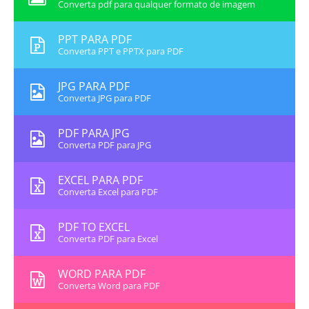
Converta pdf para qualquer formato de imagem
PPT PARA PDF
Converta PPT e PPTX para PDF
JPG PARA PDF
Converta JPG para PDF
PDF PARA JPG
Converta PDF para JPG
EXCEL PARA PDF
Converta Excel para PDF
PDF TO EXCEL
Converta PDF para Excel
WORD PARA PDF
Converta Word para PDF