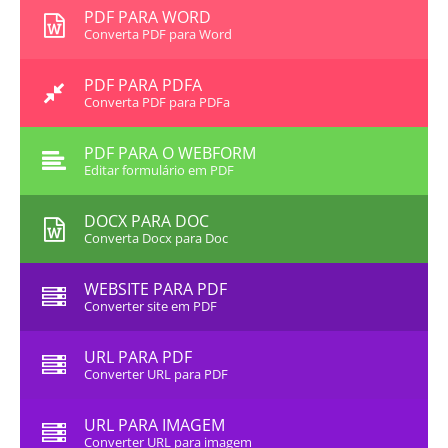
PDF PARA WORD
Converta PDF para Word
PDF PARA PDFA
Converta PDF para PDFa
PDF PARA O WEBFORM
Editar formulário em PDF
DOCX PARA DOC
Converta Docx para Doc
WEBSITE PARA PDF
Converter site em PDF
URL PARA PDF
Converter URL para PDF
URL PARA IMAGEM
Converter URL para imagem