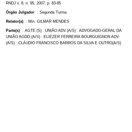
RNDJ v. 8, n. 95, 2007, p. 83-85
Órgão Julgador
:
Segunda Turma
Relator(a)
:
Min. GILMAR MENDES
Parte(s)
:
AGTE.(S) : UNIÃO ADV.(A/S) : ADVOGADO-GERAL DA
UNIÃO AGDO.(A/S) : ELIEZER FERREIRA BOURGUIGNON ADV.
(A/S) : CLÁUDIO FRANCISCO BARROS DA SILVA E OUTRO(A/S)