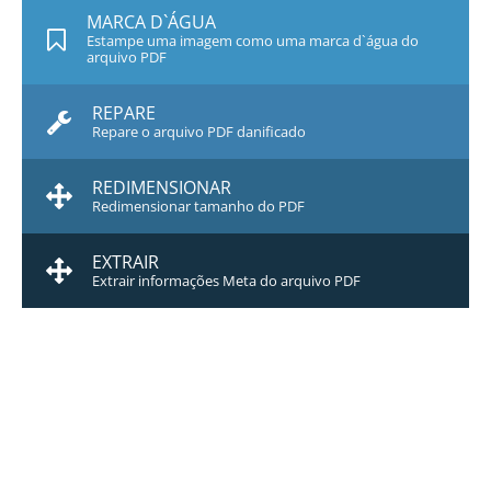
MARCA D`ÁGUA
Estampe uma imagem como uma marca d`água do
arquivo PDF
REPARE
Repare o arquivo PDF danificado
REDIMENSIONAR
Redimensionar tamanho do PDF
EXTRAIR
Extrair informações Meta do arquivo PDF