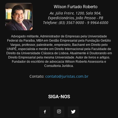
Wilson Furtado Roberto
Av. Júlia Freire, 1200, Sala 904,
Expedicionários, João Pessoa - PB
Telefone: (83) 3567-9000 - 9 9964-6000
Advogado militante, Administrador de Empresas pela Universidade
Federal da Paraíba, MBA em Gestão Empresarial pela Fundação Getúlio
Vargas, professor, palestrante, empresário, Bacharel em Direito pelo
UNIPÊ, especialista e mestre em Direito Internacional pela Faculdade de
Direito da Universidade Clássica de Lisboa. Atualmente é Doutorando em
Direito Empresarial pela mesma Universidade. Autor de livros e artigos.
Fundador do escritório de advocacia Wilson Roberto Assessoria e
Consultoria Jurídica.
Contato:
contato@juristas.com.br
SIGA-NOS