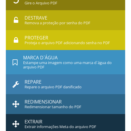
Gire o Arquivo PDF
DESTRAVE
Remova a proteção por senha do PDF
PROTEGER
Proteja o arquivo PDF adicionando senha no PDF
MARCA D`ÁGUA
Estampe uma imagem como uma marca d`água do
arquivo PDF
REPARE
Repare o arquivo PDF danificado
REDIMENSIONAR
Redimensionar tamanho do PDF
EXTRAIR
Extrair informações Meta do arquivo PDF