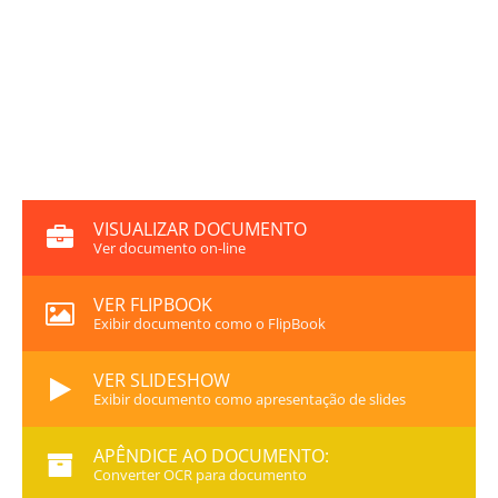
VISUALIZAR DOCUMENTO
Ver documento on-line
VER FLIPBOOK
Exibir documento como o FlipBook
VER SLIDESHOW
Exibir documento como apresentação de slides
APÊNDICE AO DOCUMENTO:
Converter OCR para documento