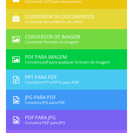
Converter OCR para documento
CONVERSOR DE DOCUMENTOS
Converter documentos do office
CONVERSOR DE IMAGEM
Converter formato de imagem
PDF PARA IMAGEM
Converta pdf para qualquer formato de imagem
PPT PARA PDF
Converta PPT e PPTX para PDF
JPG PARA PDF
Converta JPG para PDF
PDF PARA JPG
Converta PDF para JPG