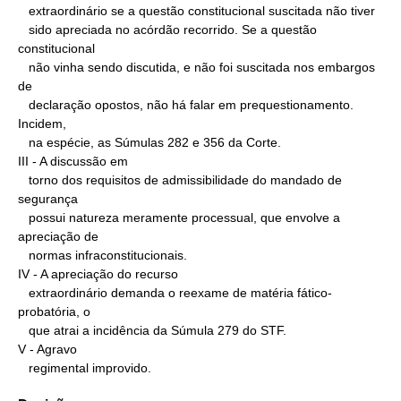
   extraordinário se a questão constitucional suscitada não tiver

   sido apreciada no acórdão recorrido. Se a questão 
constitucional

   não vinha sendo discutida, e não foi suscitada nos embargos 
de

   declaração opostos, não há falar em prequestionamento. 
Incidem,

   na espécie, as Súmulas 282 e 356 da Corte.

III - A discussão em

   torno dos requisitos de admissibilidade do mandado de 
segurança

   possui natureza meramente processual, que envolve a 
apreciação de

   normas infraconstitucionais.

IV - A apreciação do recurso

   extraordinário demanda o reexame de matéria fático-
probatória, o

   que atrai a incidência da Súmula 279 do STF.

V - Agravo

   regimental improvido.