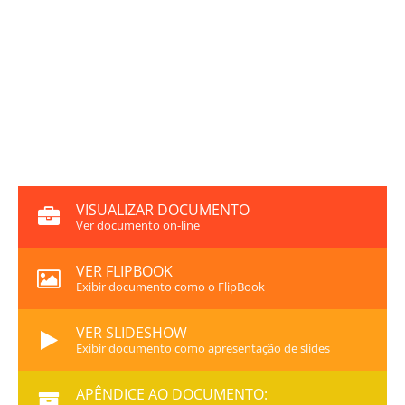
VISUALIZAR DOCUMENTO
Ver documento on-line
VER FLIPBOOK
Exibir documento como o FlipBook
VER SLIDESHOW
Exibir documento como apresentação de slides
APÊNDICE AO DOCUMENTO: