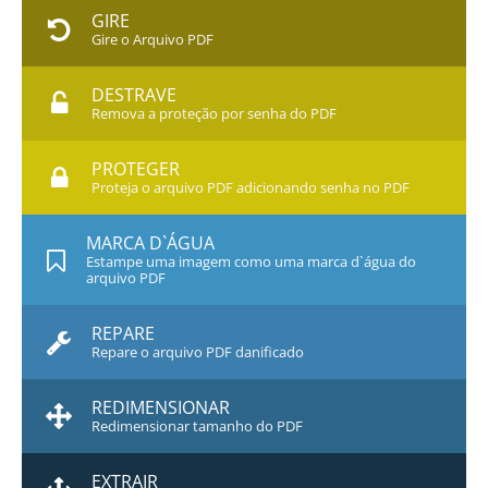
GIRE
Gire o Arquivo PDF
DESTRAVE
Remova a proteção por senha do PDF
PROTEGER
Proteja o arquivo PDF adicionando senha no PDF
MARCA D`ÁGUA
Estampe uma imagem como uma marca d`água do
arquivo PDF
REPARE
Repare o arquivo PDF danificado
REDIMENSIONAR
Redimensionar tamanho do PDF
EXTRAIR