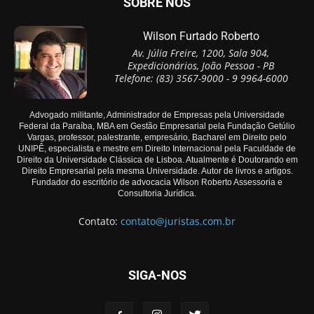
SOBRE NÓS
Wilson Furtado Roberto
Av. Júlia Freire, 1200, Sala 904,
Expedicionários, João Pessoa - PB
Telefone: (83) 3567-9000 - 9 9964-6000
Advogado militante, Administrador de Empresas pela Universidade
Federal da Paraíba, MBA em Gestão Empresarial pela Fundação Getúlio
Vargas, professor, palestrante, empresário, Bacharel em Direito pelo
UNIPÊ, especialista e mestre em Direito Internacional pela Faculdade de
Direito da Universidade Clássica de Lisboa. Atualmente é Doutorando em
Direito Empresarial pela mesma Universidade. Autor de livros e artigos.
Fundador do escritório de advocacia Wilson Roberto Assessoria e
Consultoria Jurídica.
Contato:
contato@juristas.com.br
SIGA-NOS