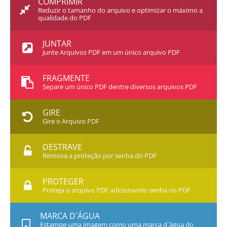
COMPRIMIR
Reduzir o tamanho do arquivo e optimizar o máximo a
qualidade do PDF
JUNTAR
Junte Arquivos PDF em um único arquivo PDF
FRAGMENTE
Separe um único PDF dentre diversos arquivos PDF
GIRE
Gire o Arquivo PDF
DESTRAVE
Remova a proteção por senha do PDF
PROTEGER
Proteja o arquivo PDF adicionando senha no PDF
MARCA D`ÁGUA
Estampe uma imagem como uma marca d`água do