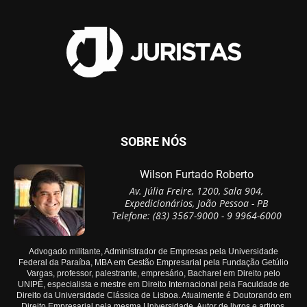
SOBRE NÓS
Wilson Furtado Roberto
Av. Júlia Freire, 1200, Sala 904,
Expedicionários, João Pessoa - PB
Telefone: (83) 3567-9000 - 9 9964-6000
Advogado militante, Administrador de Empresas pela Universidade
Federal da Paraíba, MBA em Gestão Empresarial pela Fundação Getúlio
Vargas, professor, palestrante, empresário, Bacharel em Direito pelo
UNIPÊ, especialista e mestre em Direito Internacional pela Faculdade de
Direito da Universidade Clássica de Lisboa. Atualmente é Doutorando em
Direito Empresarial pela mesma Universidade. Autor de livros e artigos.