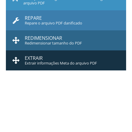
arquivo PDF
REPARE
Repare o arquivo PDF danificado
REDIMENSIONAR
Redimensionar tamanho do PDF
EXTRAIR
Extrair informações Meta do arquivo PDF