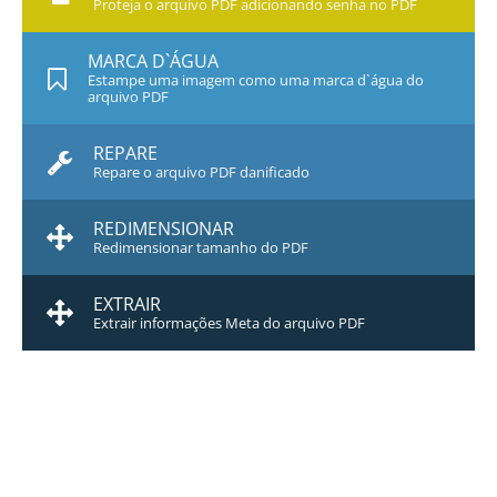
Proteja o arquivo PDF adicionando senha no PDF
MARCA D`ÁGUA
Estampe uma imagem como uma marca d`água do
arquivo PDF
REPARE
Repare o arquivo PDF danificado
REDIMENSIONAR
Redimensionar tamanho do PDF
EXTRAIR
Extrair informações Meta do arquivo PDF