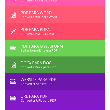
Converta Word para PDF
PDF PARA WORD
Converta PDF para Word
PDF PARA PDFA
Converta PDF para PDFa
PDF PARA O WEBFORM
Editar formulário em PDF
DOCX PARA DOC
Converta Docx para Doc
WEBSITE PARA PDF
Converter site em PDF
URL PARA PDF
Converter URL para PDF