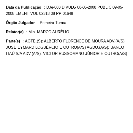
Data da Publicação
:
DJe-083 DIVULG 08-05-2008 PUBLIC 09-05-
2008 EMENT VOL-02318-08 PP-01648
Órgão Julgador
:
Primeira Turma
Relator(a)
:
Min. MARCO AURÉLIO
Parte(s)
:
AGTE.(S): ALBERTO FLORENCE DE MOURA ADV.(A/S):
JOSÉ EYMARD LOGUÉRCIO E OUTRO(A/S) AGDO.(A/S): BANCO
ITAÚ S/A ADV.(A/S): VICTOR RUSSOMANO JÚNIOR E OUTRO(A/S)