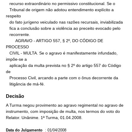
   recurso extraordinário no permissivo constitucional. Se o

   Tribunal de origem não adotou entendimento explícito a 
respeito

   do fato jurígeno veiculado nas razões recursais, inviabilizada

   fica a conclusão sobre a violência ao preceito evocado pelo

   recorrente.

        AGRAVO - ARTIGO 557, § 2º, DO CÓDIGO DE 
PROCESSO

   CIVIL - MULTA. Se o agravo é manifestamente infundado, 
impõe-se a

   aplicação da multa prevista no § 2º do artigo 557 do Código 
de

   Processo Civil, arcando a parte com o ônus decorrente da

   litigância de má-fé.
Decisão
A Turma negou provimento ao agravo regimental no agravo de
instrumento, com imposição de multa, nos termos do voto do
Relator. Unânime. 1ª Turma, 01.04.2008.
Data do Julgamento
:
01/04/2008