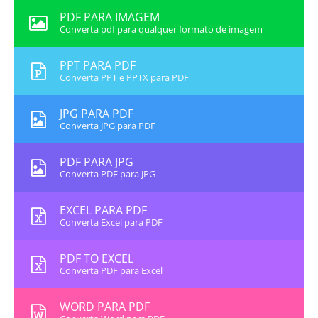
PDF PARA IMAGEM
Converta pdf para qualquer formato de imagem
PPT PARA PDF
Converta PPT e PPTX para PDF
JPG PARA PDF
Converta JPG para PDF
PDF PARA JPG
Converta PDF para JPG
EXCEL PARA PDF
Converta Excel para PDF
PDF TO EXCEL
Converta PDF para Excel
WORD PARA PDF