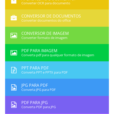
Converter OCR para documento
CONVERSOR DE DOCUMENTOS
Converter documentos do office
CONVERSOR DE IMAGEM
Converter formato de imagem
PDF PARA IMAGEM
Converta pdf para qualquer formato de imagem
PPT PARA PDF
Converta PPT e PPTX para PDF
JPG PARA PDF
Converta JPG para PDF
PDF PARA JPG
Converta PDF para JPG