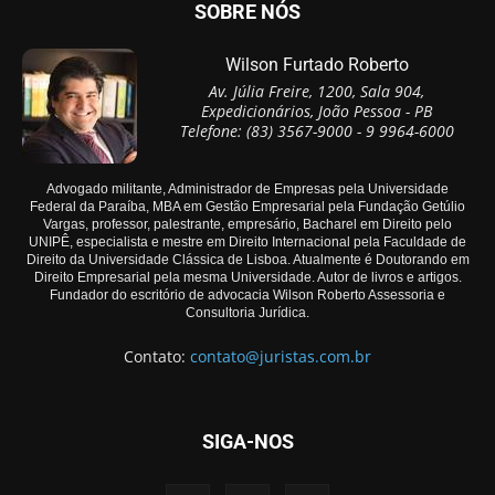
SOBRE NÓS
Wilson Furtado Roberto
Av. Júlia Freire, 1200, Sala 904,
Expedicionários, João Pessoa - PB
Telefone: (83) 3567-9000 - 9 9964-6000
Advogado militante, Administrador de Empresas pela Universidade
Federal da Paraíba, MBA em Gestão Empresarial pela Fundação Getúlio
Vargas, professor, palestrante, empresário, Bacharel em Direito pelo
UNIPÊ, especialista e mestre em Direito Internacional pela Faculdade de
Direito da Universidade Clássica de Lisboa. Atualmente é Doutorando em
Direito Empresarial pela mesma Universidade. Autor de livros e artigos.
Fundador do escritório de advocacia Wilson Roberto Assessoria e
Consultoria Jurídica.
Contato:
contato@juristas.com.br
SIGA-NOS