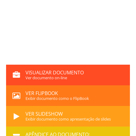
VISUALIZAR DOCUMENTO
Ver documento on-line
VER FLIPBOOK
Exibir documento como o FlipBook
VER SLIDESHOW
Exibir documento como apresentação de slides
APÊNDICE AO DOCUMENTO: