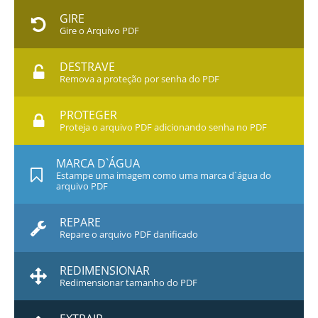
GIRE
Gire o Arquivo PDF
DESTRAVE
Remova a proteção por senha do PDF
PROTEGER
Proteja o arquivo PDF adicionando senha no PDF
MARCA D`ÁGUA
Estampe uma imagem como uma marca d`água do
arquivo PDF
REPARE
Repare o arquivo PDF danificado
REDIMENSIONAR
Redimensionar tamanho do PDF