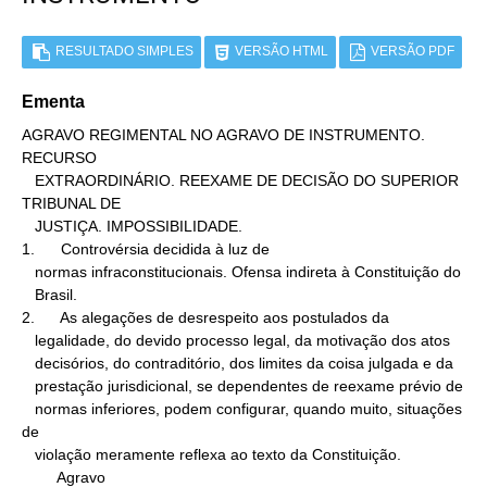
RESULTADO SIMPLES
VERSÃO HTML
VERSÃO PDF
Ementa
AGRAVO REGIMENTAL NO AGRAVO DE INSTRUMENTO. 
RECURSO

   EXTRAORDINÁRIO. REEXAME DE DECISÃO DO SUPERIOR 
TRIBUNAL DE

   JUSTIÇA. IMPOSSIBILIDADE.

1.      Controvérsia decidida à luz de

   normas infraconstitucionais. Ofensa indireta à Constituição do

   Brasil.

2.      As alegações de desrespeito aos postulados da

   legalidade, do devido processo legal, da motivação dos atos

   decisórios, do contraditório, dos limites da coisa julgada e da

   prestação jurisdicional, se dependentes de reexame prévio de

   normas inferiores, podem configurar, quando muito, situações 
de

   violação meramente reflexa ao texto da Constituição.

        Agravo
