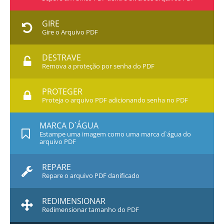
GIRE
Gire o Arquivo PDF
DESTRAVE
Remova a proteção por senha do PDF
PROTEGER
Proteja o arquivo PDF adicionando senha no PDF
MARCA D`ÁGUA
Estampe uma imagem como uma marca d`água do
arquivo PDF
REPARE
Repare o arquivo PDF danificado
REDIMENSIONAR
Redimensionar tamanho do PDF