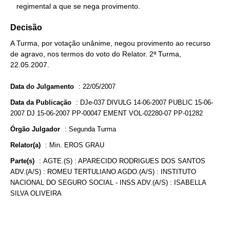
   regimental a que se nega provimento.
Decisão
A Turma, por votação unânime, negou provimento ao recurso
de agravo, nos termos do voto do Relator. 2ª Turma,
22.05.2007.
Data do Julgamento
:
22/05/2007
Data da Publicação
:
DJe-037 DIVULG 14-06-2007 PUBLIC 15-06-
2007 DJ 15-06-2007 PP-00047 EMENT VOL-02280-07 PP-01282
Órgão Julgador
:
Segunda Turma
Relator(a)
:
Min. EROS GRAU
Parte(s)
:
AGTE.(S) : APARECIDO RODRIGUES DOS SANTOS
ADV.(A/S) : ROMEU TERTULIANO AGDO.(A/S) : INSTITUTO
NACIONAL DO SEGURO SOCIAL - INSS ADV.(A/S) : ISABELLA
SILVA OLIVEIRA