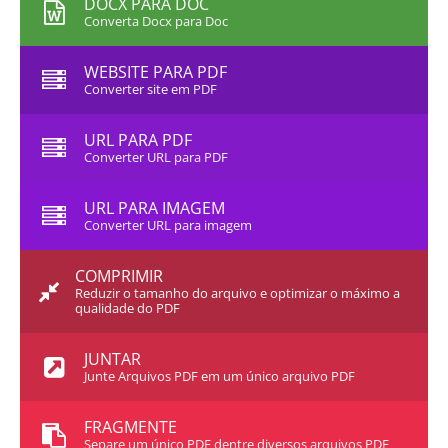
DOCX PARA DOC
Converta Docx para Doc
WEBSITE PARA PDF
Converter site em PDF
URL PARA PDF
Converter URL para PDF
URL PARA IMAGEM
Converter URL para imagem
COMPRIMIR
Reduzir o tamanho do arquivo e optimizar o máximo a
qualidade do PDF
JUNTAR
Junte Arquivos PDF em um único arquivo PDF
FRAGMENTE
Separe um único PDF dentre diversos arquivos PDF