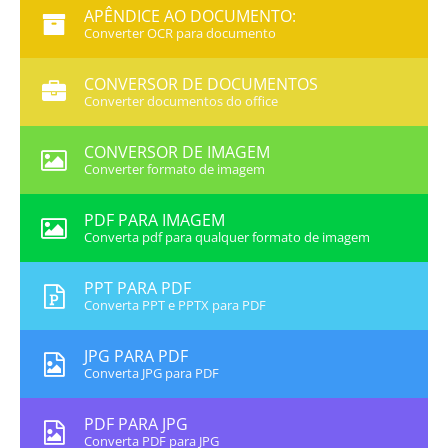
APÊNDICE AO DOCUMENTO:
Converter OCR para documento
CONVERSOR DE DOCUMENTOS
Converter documentos do office
CONVERSOR DE IMAGEM
Converter formato de imagem
PDF PARA IMAGEM
Converta pdf para qualquer formato de imagem
PPT PARA PDF
Converta PPT e PPTX para PDF
JPG PARA PDF
Converta JPG para PDF
PDF PARA JPG
Converta PDF para JPG