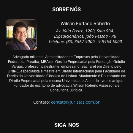
SOBRE NÓS
Wilson Furtado Roberto
Av. Júlia Freire, 1200, Sala 904,
Expedicionários, João Pessoa - PB
Telefone: (83) 3567-9000 - 9 9964-6000
Advogado militante, Administrador de Empresas pela Universidade
Federal da Paraíba, MBA em Gestão Empresarial pela Fundação Getúlio
Vargas, professor, palestrante, empresário, Bacharel em Direito pelo
UNIPÊ, especialista e mestre em Direito Internacional pela Faculdade de
Direito da Universidade Clássica de Lisboa. Atualmente é Doutorando em
Direito Empresarial pela mesma Universidade. Autor de livros e artigos.
Fundador do escritório de advocacia Wilson Roberto Assessoria e
Consultoria Jurídica.
Contato:
contato@juristas.com.br
SIGA-NOS