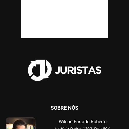
SOBRE NÓS
Wilson Furtado Roberto
Av. Júlia Freire, 1200, Sala 904,