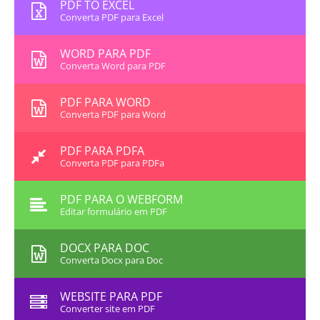
PDF TO EXCEL
Converta PDF para Excel
WORD PARA PDF
Converta Word para PDF
PDF PARA WORD
Converta PDF para Word
PDF PARA PDFA
Converta PDF para PDFa
PDF PARA O WEBFORM
Editar formulário em PDF
DOCX PARA DOC
Converta Docx para Doc
WEBSITE PARA PDF
Converter site em PDF