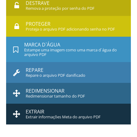
DESTRAVE
Remova a proteção por senha do PDF
PROTEGER
Proteja o arquivo PDF adicionando senha no PDF
MARCA D`ÁGUA
Estampe uma imagem como uma marca d`água do
arquivo PDF
REPARE
Repare o arquivo PDF danificado
REDIMENSIONAR
Redimensionar tamanho do PDF
EXTRAIR
Extrair informações Meta do arquivo PDF