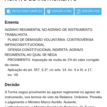
RESULTADO SIMPLES
VERSÃO HTML
VERSÃO PDF
Ementa
AGRAVO REGIMENTAL NO AGRAVO DE INSTRUMENTO. 
TRABALHISTA.

   PLANO DE DEMISSÃO VOLUNTÁRIA. CONTROVÉRSIA 
INFRACONSTITUCIONAL.

   OFENSA CONSTITUCIONAL INDIRETA. AGRAVO 
REGIMENTAL AO QUAL SE NEGA

   PROVIMENTO. Imposição de multa de 1% do valor corrigido 
da causa.

   Aplicação do art. 557, § 2º, c/c arts. 14, inc. II e III, e 17,

   inc. VII.
Decisão
A Turma negou provimento ao agravo regimental no agravo de
instrumento, nos termos do voto da Relatora. Unânime. Presidiu
o julgamento o Ministro Marco Aurélio. Ausente,