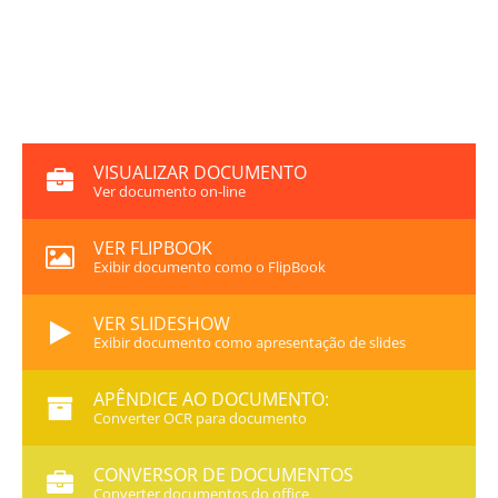
VISUALIZAR DOCUMENTO
Ver documento on-line
VER FLIPBOOK
Exibir documento como o FlipBook
VER SLIDESHOW
Exibir documento como apresentação de slides
APÊNDICE AO DOCUMENTO:
Converter OCR para documento
CONVERSOR DE DOCUMENTOS
Converter documentos do office