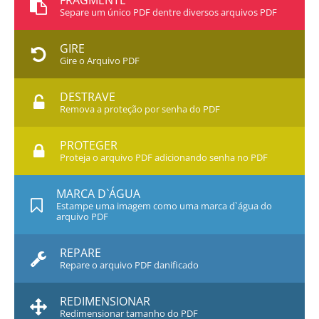
FRAGMENTE
Separe um único PDF dentre diversos arquivos PDF
GIRE
Gire o Arquivo PDF
DESTRAVE
Remova a proteção por senha do PDF
PROTEGER
Proteja o arquivo PDF adicionando senha no PDF
MARCA D`ÁGUA
Estampe uma imagem como uma marca d`água do
arquivo PDF
REPARE
Repare o arquivo PDF danificado
REDIMENSIONAR
Redimensionar tamanho do PDF