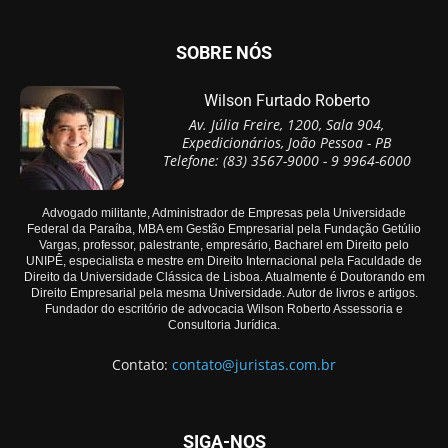
SOBRE NÓS
Wilson Furtado Roberto
Av. Júlia Freire, 1200, Sala 904,
Expedicionários, João Pessoa - PB
Telefone: (83) 3567-9000 - 9 9964-6000
Advogado militante, Administrador de Empresas pela Universidade
Federal da Paraíba, MBA em Gestão Empresarial pela Fundação Getúlio
Vargas, professor, palestrante, empresário, Bacharel em Direito pelo
UNIPÊ, especialista e mestre em Direito Internacional pela Faculdade de
Direito da Universidade Clássica de Lisboa. Atualmente é Doutorando em
Direito Empresarial pela mesma Universidade. Autor de livros e artigos.
Fundador do escritório de advocacia Wilson Roberto Assessoria e
Consultoria Jurídica.
Contato:
contato@juristas.com.br
SIGA-NOS