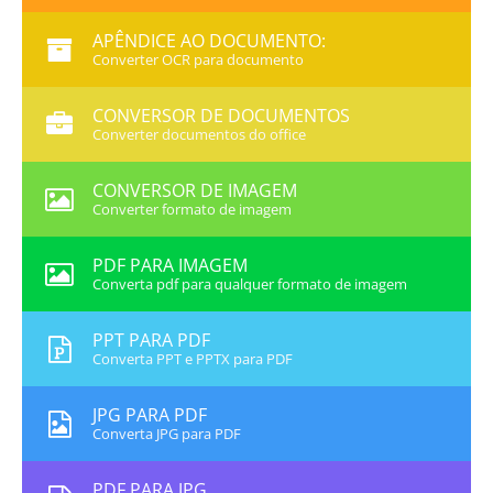
APÊNDICE AO DOCUMENTO:
Converter OCR para documento
CONVERSOR DE DOCUMENTOS
Converter documentos do office
CONVERSOR DE IMAGEM
Converter formato de imagem
PDF PARA IMAGEM
Converta pdf para qualquer formato de imagem
PPT PARA PDF
Converta PPT e PPTX para PDF
JPG PARA PDF
Converta JPG para PDF
PDF PARA JPG