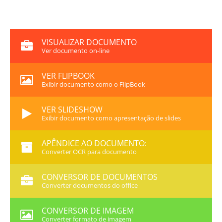
VISUALIZAR DOCUMENTO
Ver documento on-line
VER FLIPBOOK
Exibir documento como o FlipBook
VER SLIDESHOW
Exibir documento como apresentação de slides
APÊNDICE AO DOCUMENTO:
Converter OCR para documento
CONVERSOR DE DOCUMENTOS
Converter documentos do office
CONVERSOR DE IMAGEM
Converter formato de imagem