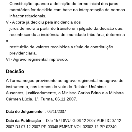
   Constituição, quando a definição do termo inicial dos juros

   moratórios for decidida com base na interpretação de normas

   infraconstitucionais.

V - A corte já decidiu pela incidência dos

   juros de mora a partir do trânsito em julgado da decisão que,

   reconhecendo a incidência de imunidade tributária, determina 
a

   restituição de valores recolhidos a título de contribuição

   previdenciária.

VI - Agravo regimental improvido.
Decisão
A Turma negou provimento ao agravo regimental no agravo de
instrumento, nos termos do voto do Relator. Unânime.
Ausentes, justificadamente, o Ministro Carlos Britto e a Ministra
Cármen Lúcia. 1ª. Turma, 06.11.2007.
Data do Julgamento
:
06/11/2007
Data da Publicação
:
DJe-157 DIVULG 06-12-2007 PUBLIC 07-12-
2007 DJ 07-12-2007 PP-00048 EMENT VOL-02302-12 PP-02340