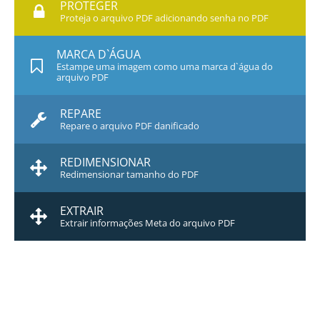
PROTEGER
Proteja o arquivo PDF adicionando senha no PDF
MARCA D`ÁGUA
Estampe uma imagem como uma marca d`água do
arquivo PDF
REPARE
Repare o arquivo PDF danificado
REDIMENSIONAR
Redimensionar tamanho do PDF
EXTRAIR
Extrair informações Meta do arquivo PDF