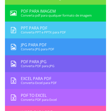
PDF PARA IMAGEM
Converta pdf para qualquer formato de imagem
PPT PARA PDF
Converta PPT e PPTX para PDF
JPG PARA PDF
Converta JPG para PDF
PDF PARA JPG
Converta PDF para JPG
EXCEL PARA PDF
Converta Excel para PDF
PDF TO EXCEL
Converta PDF para Excel