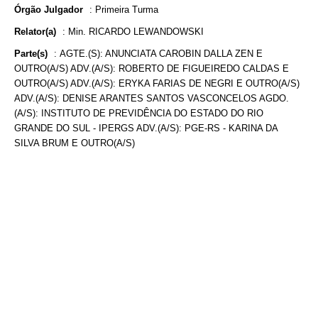
Órgão Julgador
:
Primeira Turma
Relator(a)
:
Min. RICARDO LEWANDOWSKI
Parte(s)
:
AGTE.(S): ANUNCIATA CAROBIN DALLA ZEN E
OUTRO(A/S) ADV.(A/S): ROBERTO DE FIGUEIREDO CALDAS E
OUTRO(A/S) ADV.(A/S): ERYKA FARIAS DE NEGRI E OUTRO(A/S)
ADV.(A/S): DENISE ARANTES SANTOS VASCONCELOS AGDO.
(A/S): INSTITUTO DE PREVIDÊNCIA DO ESTADO DO RIO
GRANDE DO SUL - IPERGS ADV.(A/S): PGE-RS - KARINA DA
SILVA BRUM E OUTRO(A/S)