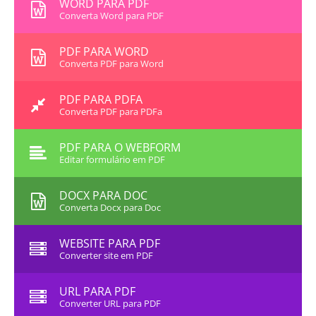
WORD PARA PDF
Converta Word para PDF
PDF PARA WORD
Converta PDF para Word
PDF PARA PDFA
Converta PDF para PDFa
PDF PARA O WEBFORM
Editar formulário em PDF
DOCX PARA DOC
Converta Docx para Doc
WEBSITE PARA PDF
Converter site em PDF
URL PARA PDF
Converter URL para PDF