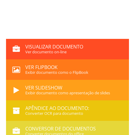
VISUALIZAR DOCUMENTO
Ver documento on-line
VER FLIPBOOK
Exibir documento como o FlipBook
VER SLIDESHOW
Exibir documento como apresentação de slides
APÊNDICE AO DOCUMENTO:
Converter OCR para documento
CONVERSOR DE DOCUMENTOS
Converter documentos do office