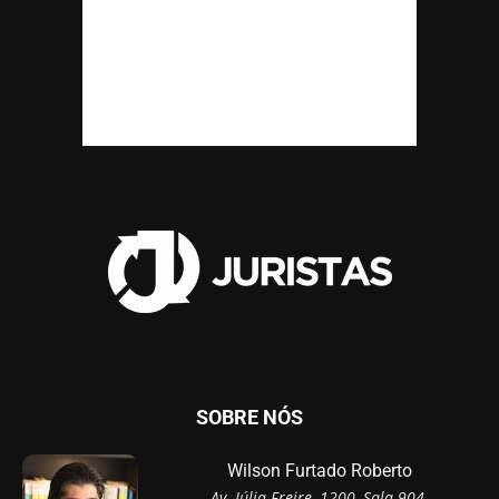
SOBRE NÓS
Wilson Furtado Roberto
Av. Júlia Freire, 1200, Sala 904,