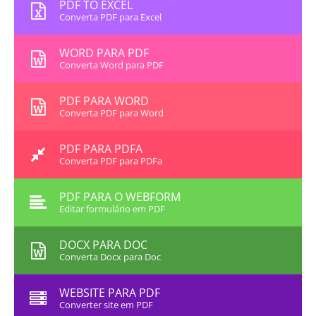
PDF TO EXCEL
Converta PDF para Excel
WORD PARA PDF
Converta Word para PDF
PDF PARA WORD
Converta PDF para Word
PDF PARA PDFA
Converta PDF para PDFa
PDF PARA O WEBFORM
Editar formulário em PDF
DOCX PARA DOC
Converta Docx para Doc
WEBSITE PARA PDF
Converter site em PDF