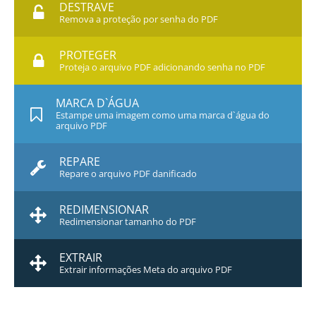
DESTRAVE
Remova a proteção por senha do PDF
PROTEGER
Proteja o arquivo PDF adicionando senha no PDF
MARCA D`ÁGUA
Estampe uma imagem como uma marca d`água do
arquivo PDF
REPARE
Repare o arquivo PDF danificado
REDIMENSIONAR
Redimensionar tamanho do PDF
EXTRAIR
Extrair informações Meta do arquivo PDF