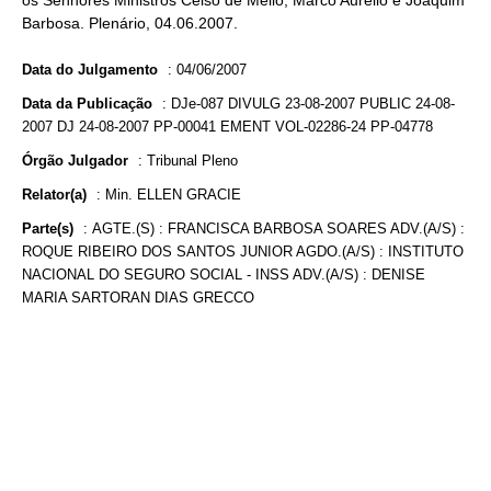
os Senhores Ministros Celso de Mello, Marco Aurélio e Joaquim
Barbosa. Plenário, 04.06.2007.
Data do Julgamento
:
04/06/2007
Data da Publicação
:
DJe-087 DIVULG 23-08-2007 PUBLIC 24-08-
2007 DJ 24-08-2007 PP-00041 EMENT VOL-02286-24 PP-04778
Órgão Julgador
:
Tribunal Pleno
Relator(a)
:
Min. ELLEN GRACIE
Parte(s)
:
AGTE.(S) : FRANCISCA BARBOSA SOARES ADV.(A/S) :
ROQUE RIBEIRO DOS SANTOS JUNIOR AGDO.(A/S) : INSTITUTO
NACIONAL DO SEGURO SOCIAL - INSS ADV.(A/S) : DENISE
MARIA SARTORAN DIAS GRECCO