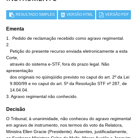
RESULTADO SIMPLES
VERSÃO HTML
VERSÃO PDF
Ementa
1.  Pedido de reclamação recebido como agravo regimental.

2.

   Petição do presente recurso enviada eletronicamente a esta 
Corte,

   através do sistema e-STF, fora do prazo legal. Não 
apresentação

   dos originais no qüinqüídio previsto no caput do art. 2º da Lei

   9.800/99 e no caput do art. 5º da Resolução STF nº 287, de

   14.04.04.

3. Agravo regimental não conhecido.
Decisão
O Tribunal, à unanimidade, não conheceu do agravo regimental
em agravo de instrumento, nos termos do voto da Relatora,
Ministra Ellen Gracie (Presidente). Ausentes, justificadamente,