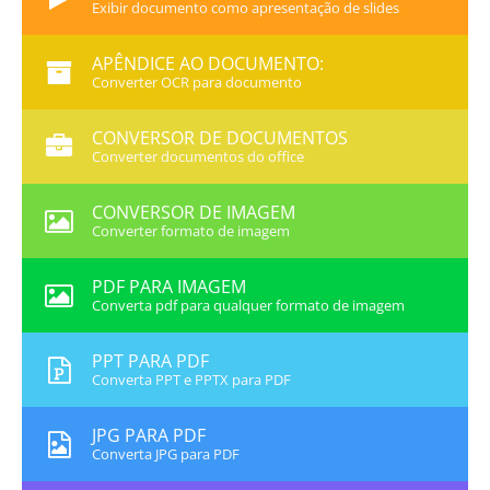
Exibir documento como apresentação de slides
APÊNDICE AO DOCUMENTO:
Converter OCR para documento
CONVERSOR DE DOCUMENTOS
Converter documentos do office
CONVERSOR DE IMAGEM
Converter formato de imagem
PDF PARA IMAGEM
Converta pdf para qualquer formato de imagem
PPT PARA PDF
Converta PPT e PPTX para PDF
JPG PARA PDF
Converta JPG para PDF