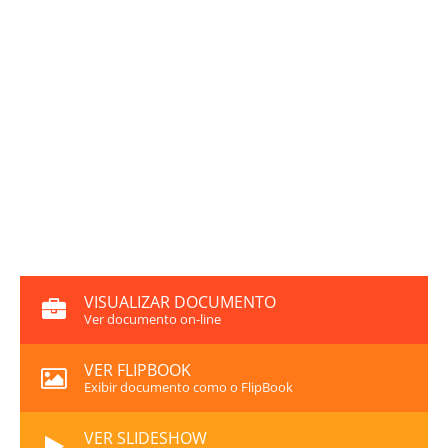
VISUALIZAR DOCUMENTO
Ver documento on-line
VER FLIPBOOK
Exibir documento como o FlipBook
VER SLIDESHOW