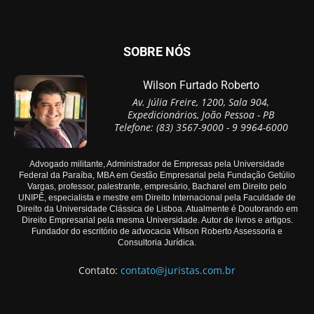
SOBRE NÓS
Wilson Furtado Roberto
Av. Júlia Freire, 1200, Sala 904,
Expedicionários, João Pessoa - PB
Telefone: (83) 3567-9000 - 9 9964-6000
Advogado militante, Administrador de Empresas pela Universidade
Federal da Paraíba, MBA em Gestão Empresarial pela Fundação Getúlio
Vargas, professor, palestrante, empresário, Bacharel em Direito pelo
UNIPÊ, especialista e mestre em Direito Internacional pela Faculdade de
Direito da Universidade Clássica de Lisboa. Atualmente é Doutorando em
Direito Empresarial pela mesma Universidade. Autor de livros e artigos.
Fundador do escritório de advocacia Wilson Roberto Assessoria e
Consultoria Jurídica.
Contato:
contato@juristas.com.br