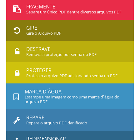
FRAGMENTE
Separe um único PDF dentre diversos arquivos PDF
GIRE
Gire o Arquivo PDF
DESTRAVE
Remova a proteção por senha do PDF
PROTEGER
Proteja o arquivo PDF adicionando senha no PDF
MARCA D`ÁGUA
Estampe uma imagem como uma marca d`água do
arquivo PDF
REPARE
Repare o arquivo PDF danificado
REDIMENSIONAR