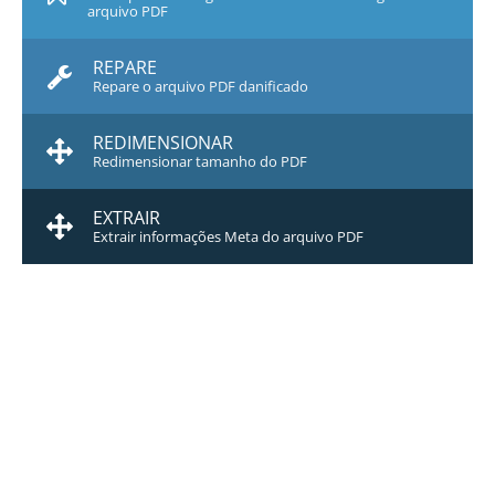
arquivo PDF
REPARE
Repare o arquivo PDF danificado
REDIMENSIONAR
Redimensionar tamanho do PDF
EXTRAIR
Extrair informações Meta do arquivo PDF