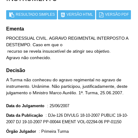
RESULTADO SIMPLES
VERSÃO HTML
VERSÃO PDF
Ementa
PROCESSUAL CIVIL. AGRAVO REGIMENTAL INTERPOSTO A 
DESTEMPO. Caso em que o

 recurso se revela insuscetível de atingir seu objetivo.

Agravo não conhecido.
Decisão
A Turma não conheceu do agravo regimental no agravo de
instrumento. Unânime. Não participou, justificadamente, deste
julgamento o Ministro Marco Aurélio. 1ª. Turma, 25.06.2007.
Data do Julgamento
:
25/06/2007
Data da Publicação
:
DJe-126 DIVULG 18-10-2007 PUBLIC 19-10-
2007 DJ 19-10-2007 PP-00044 EMENT VOL-02294-06 PP-01150
Órgão Julgador
:
Primeira Turma