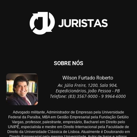
SOBRE NÓS
Wilson Furtado Roberto
Av. Júlia Freire, 1200, Sala 904,
Expedicionários, João Pessoa - PB
Telefone: (83) 3567-9000 - 9 9964-6000
Advogado militante, Administrador de Empresas pela Universidade
Federal da Paraíba, MBA em Gestão Empresarial pela Fundação Getúlio
Vargas, professor, palestrante, empresário, Bacharel em Direito pelo
UNIPÊ, especialista e mestre em Direito Internacional pela Faculdade de
Direito da Universidade Clássica de Lisboa. Atualmente é Doutorando em
Direito Empresarial pela mesma Universidade. Autor de livros e artigos.