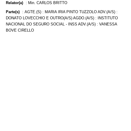
Relator(a)
:
Min. CARLOS BRITTO
Parte(s)
:
AGTE.(S) : MARIA IRIA PINTO TUZZOLO ADV.(A/S) :
DONATO LOVECCHIO E OUTRO(A/S) AGDO.(A/S) : INSTITUTO
NACIONAL DO SEGURO SOCIAL - INSS ADV.(A/S) : VANESSA
BOVE CIRELLO