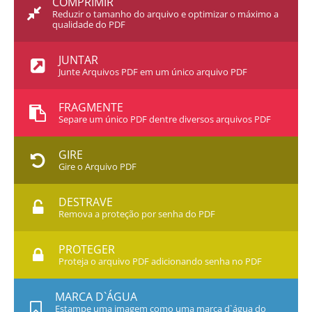
COMPRIMIR
Reduzir o tamanho do arquivo e optimizar o máximo a
qualidade do PDF
JUNTAR
Junte Arquivos PDF em um único arquivo PDF
FRAGMENTE
Separe um único PDF dentre diversos arquivos PDF
GIRE
Gire o Arquivo PDF
DESTRAVE
Remova a proteção por senha do PDF
PROTEGER
Proteja o arquivo PDF adicionando senha no PDF
MARCA D`ÁGUA
Estampe uma imagem como uma marca d`água do