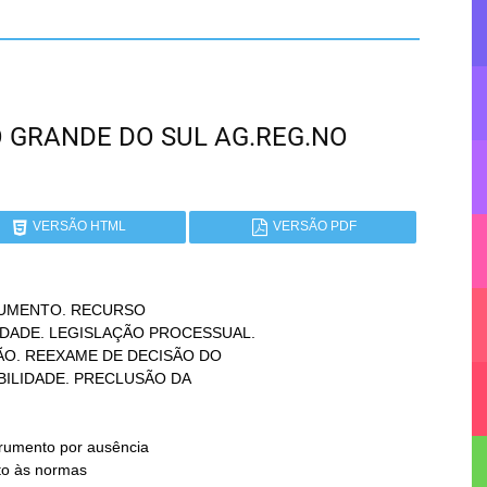
RIO GRANDE DO SUL AG.REG.NO
VERSÃO HTML
VERSÃO PDF
UMENTO. RECURSO
