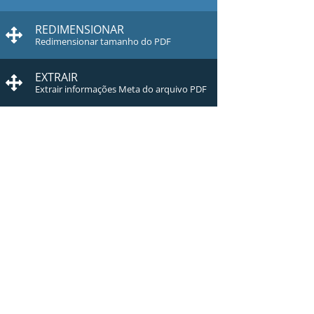
REDIMENSIONAR
Redimensionar tamanho do PDF
EXTRAIR
Extrair informações Meta do arquivo PDF