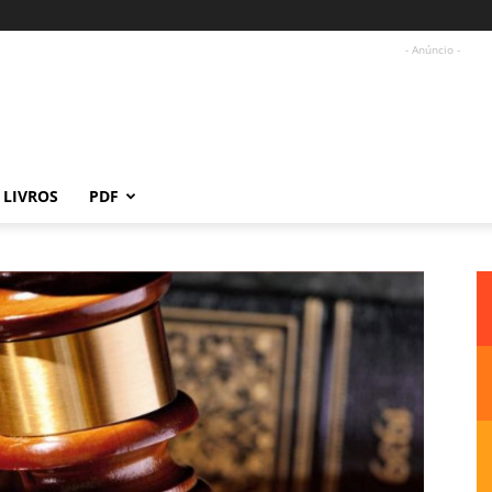
- Anúncio -
LIVROS
PDF