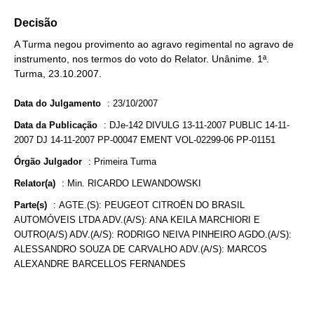
Decisão
A Turma negou provimento ao agravo regimental no agravo de
instrumento, nos termos do voto do Relator. Unânime. 1ª.
Turma, 23.10.2007.
Data do Julgamento
:
23/10/2007
Data da Publicação
:
DJe-142 DIVULG 13-11-2007 PUBLIC 14-11-
2007 DJ 14-11-2007 PP-00047 EMENT VOL-02299-06 PP-01151
Órgão Julgador
:
Primeira Turma
Relator(a)
:
Min. RICARDO LEWANDOWSKI
Parte(s)
:
AGTE.(S): PEUGEOT CITROËN DO BRASIL
AUTOMÓVEIS LTDA ADV.(A/S): ANA KEILA MARCHIORI E
OUTRO(A/S) ADV.(A/S): RODRIGO NEIVA PINHEIRO AGDO.(A/S):
ALESSANDRO SOUZA DE CARVALHO ADV.(A/S): MARCOS
ALEXANDRE BARCELLOS FERNANDES