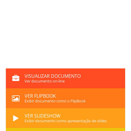
VISUALIZAR DOCUMENTO
Ver documento on-line
VER FLIPBOOK
Exibir documento como o FlipBook
VER SLIDESHOW
Exibir documento como apresentação de slides