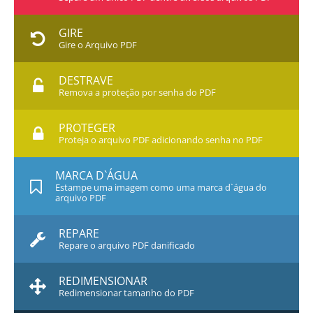
GIRE
Gire o Arquivo PDF
DESTRAVE
Remova a proteção por senha do PDF
PROTEGER
Proteja o arquivo PDF adicionando senha no PDF
MARCA D`ÁGUA
Estampe uma imagem como uma marca d`água do
arquivo PDF
REPARE
Repare o arquivo PDF danificado
REDIMENSIONAR
Redimensionar tamanho do PDF