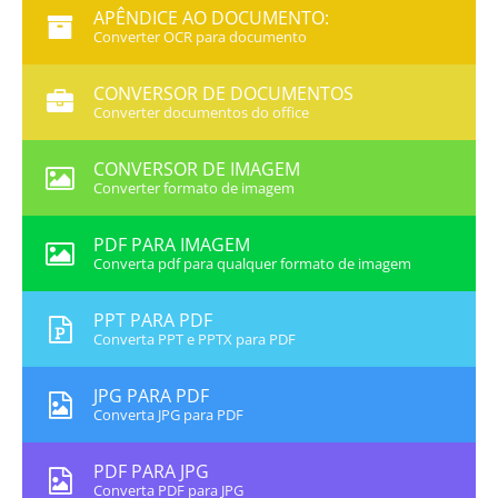
APÊNDICE AO DOCUMENTO:
Converter OCR para documento
CONVERSOR DE DOCUMENTOS
Converter documentos do office
CONVERSOR DE IMAGEM
Converter formato de imagem
PDF PARA IMAGEM
Converta pdf para qualquer formato de imagem
PPT PARA PDF
Converta PPT e PPTX para PDF
JPG PARA PDF
Converta JPG para PDF
PDF PARA JPG
Converta PDF para JPG