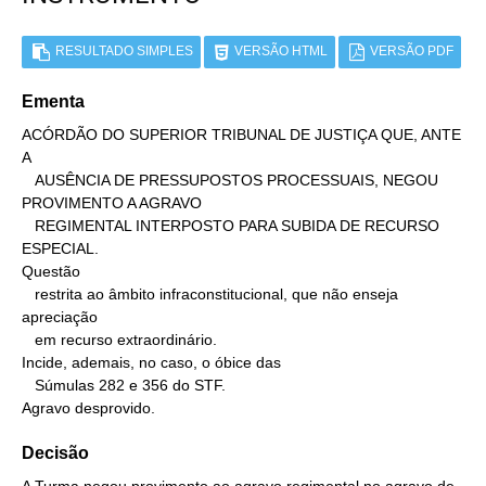
RESULTADO SIMPLES
VERSÃO HTML
VERSÃO PDF
Ementa
ACÓRDÃO DO SUPERIOR TRIBUNAL DE JUSTIÇA QUE, ANTE 
A

   AUSÊNCIA DE PRESSUPOSTOS PROCESSUAIS, NEGOU 
PROVIMENTO A AGRAVO

   REGIMENTAL INTERPOSTO PARA SUBIDA DE RECURSO 
ESPECIAL.

Questão

   restrita ao âmbito infraconstitucional, que não enseja 
apreciação

   em recurso extraordinário.

Incide, ademais, no caso, o óbice das

   Súmulas 282 e 356 do STF.

Agravo desprovido.
Decisão