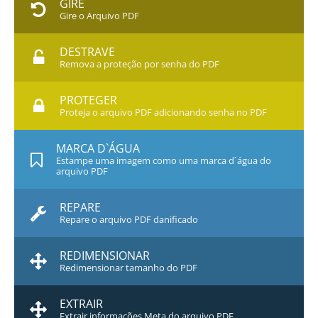
GIRE
Gire o Arquivo PDF
DESTRAVE
Remova a proteção por senha do PDF
PROTEGER
Proteja o arquivo PDF adicionando senha no PDF
MARCA D`ÁGUA
Estampe uma imagem como uma marca d`água do
arquivo PDF
REPARE
Repare o arquivo PDF danificado
REDIMENSIONAR
Redimensionar tamanho do PDF
EXTRAIR
Extrair informações Meta do arquivo PDF