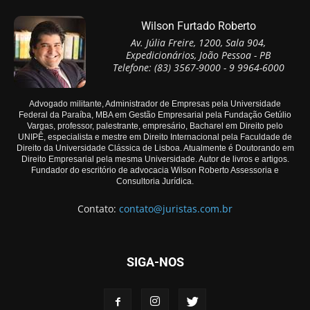
Wilson Furtado Roberto
Av. Júlia Freire, 1200, Sala 904,
Expedicionários, João Pessoa - PB
Telefone: (83) 3567-9000 - 9 9964-6000
Advogado militante, Administrador de Empresas pela Universidade
Federal da Paraíba, MBA em Gestão Empresarial pela Fundação Getúlio
Vargas, professor, palestrante, empresário, Bacharel em Direito pelo
UNIPÊ, especialista e mestre em Direito Internacional pela Faculdade de
Direito da Universidade Clássica de Lisboa. Atualmente é Doutorando em
Direito Empresarial pela mesma Universidade. Autor de livros e artigos.
Fundador do escritório de advocacia Wilson Roberto Assessoria e
Consultoria Jurídica.
Contato:
contato@juristas.com.br
SIGA-NOS