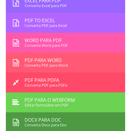
EXCEL PARA PDF
Converta Excel para PDF
PDF TO EXCEL
Converta PDF para Excel
WORD PARA PDF
Converta Word para PDF
PDF PARA WORD
Converta PDF para Word
PDF PARA PDFA
Converta PDF para PDFa
PDF PARA O WEBFORM
Editar formulário em PDF
DOCX PARA DOC
Converta Docx para Doc