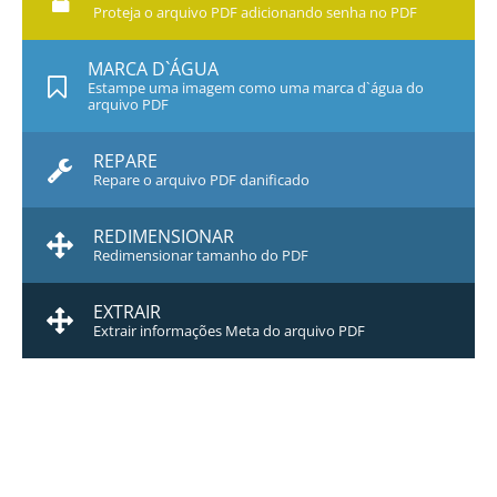
Proteja o arquivo PDF adicionando senha no PDF
MARCA D`ÁGUA
Estampe uma imagem como uma marca d`água do
arquivo PDF
REPARE
Repare o arquivo PDF danificado
REDIMENSIONAR
Redimensionar tamanho do PDF
EXTRAIR
Extrair informações Meta do arquivo PDF