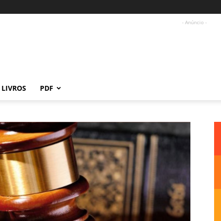
- Anúncio -
LIVROS
PDF