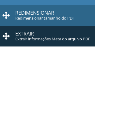
REDIMENSIONAR
Redimensionar tamanho do PDF
EXTRAIR
Extrair informações Meta do arquivo PDF