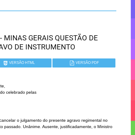
G - MINAS GERAIS QUESTÃO DE
AVO DE INSTRUMENTO
VERSÃO HTML
VERSÃO PDF
e,

cancelar o julgamento do presente agravo regimental no
o passado. Unânime. Ausente, justificadamente, o Ministro