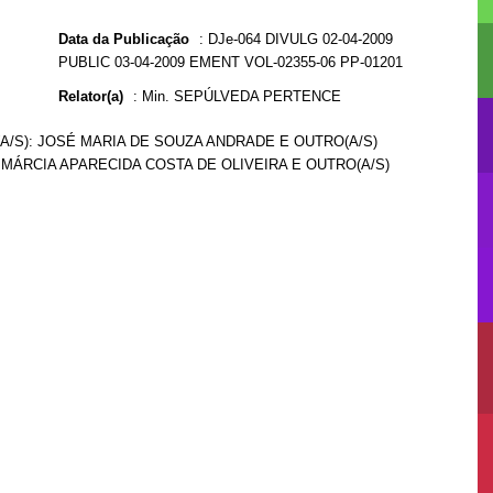
Data da Publicação
:
DJe-064 DIVULG 02-04-2009
PUBLIC 03-04-2009 EMENT VOL-02355-06 PP-01201
Relator(a)
:
Min. SEPÚLVEDA PERTENCE
.(A/S): JOSÉ MARIA DE SOUZA ANDRADE E OUTRO(A/S)
): MÁRCIA APARECIDA COSTA DE OLIVEIRA E OUTRO(A/S)